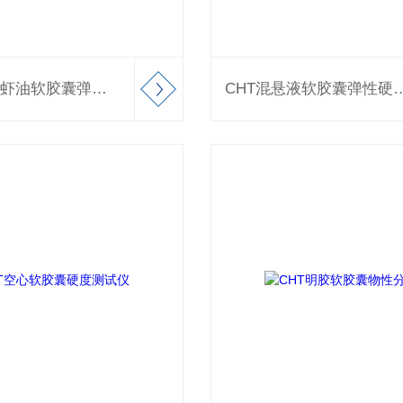
CHT南极磷虾油软胶囊弹性硬度测试仪
CHT混悬液软胶囊弹