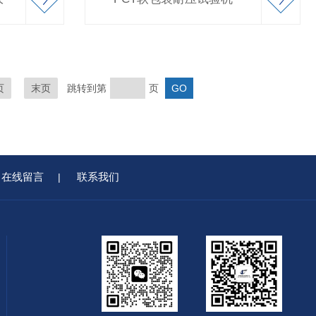
页
末页
跳转到第
页
在线留言
联系我们
|