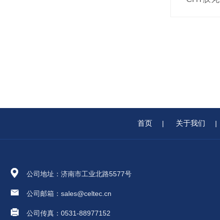
首页
关于我们
|
|
公司地址：济南市工业北路5577号
公司邮箱：sales@celtec.cn
公司传真：0531-88977152