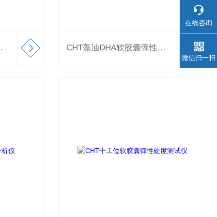
在线咨询
性硬度测试仪
CHT藻油DHA软胶囊弹性测试仪
微信扫一扫