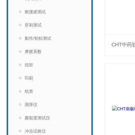
耐揉搓测试
穿刺测试
黏性/初粘测试
CHT中
摩擦系数
扭矩
印刷
纸类
测厚仪
撕裂度测试仪
冲击试验仪