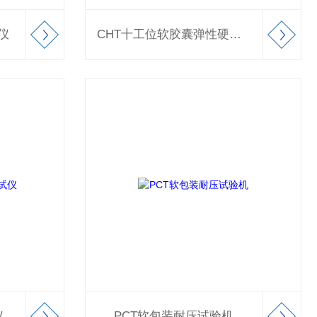
仪
CHT十工位软胶囊弹性硬度测试仪
仪
PCT软包装耐压试验机