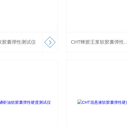
药软胶囊弹性测试仪
CHT蜂胶王浆软胶囊弹