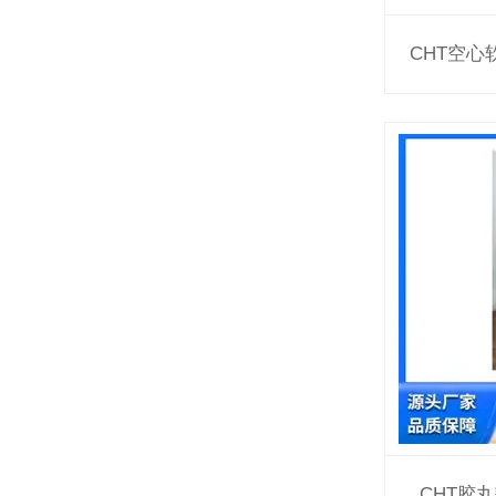
CHT空
CHT胶