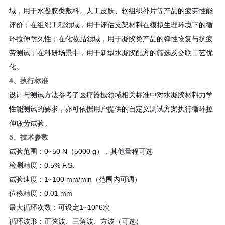
域，用于水凝胶类敷料、人工皮肤、软组织补片等产品的疲劳性能
评价；在组织工程领域，用于评估支架材料在模拟生理环境下的循
环拉伸耐久性；在化妆品领域，用于凝胶类产品的弹性恢复与抗疲
劳测试；在科研场景中，用于新型水凝胶配方的筛选及交联工艺优
化。
4、执行标准
设计与测试方法参考了医疗器械领域相关标准中对水凝胶材料力学
性能测试的要求，亦可依据用户提供的自定义测试方案执行循环拉
伸疲劳试验。
5、技术参数
试验范围：0~50 N（5000 g），其他量程可选
检测精度：0.5% F.S.
试验速度：1~100 mm/min（范围内可调）
位移精度：0.01 mm
最大循环次数：可设定1~10^6次
循环波形：正弦波、三角波、方波（可选）