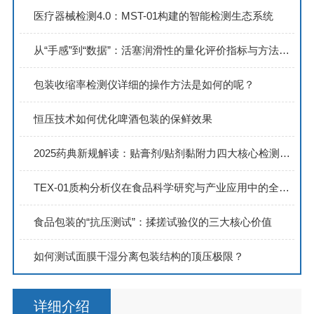
医疗器械检测4.0：MST-01构建的智能检测生态系统
从“手感”到“数据”：活塞润滑性的量化评价指标与方法研究
包装收缩率检测仪详细的操作方法是如何的呢？
恒压技术如何优化啤酒包装的保鲜效果
2025药典新规解读：贴膏剂/贴剂黏附力四大核心检测技术全解析
TEX-01质构分析仪在食品科学研究与产业应用中的全面解析
食品包装的“抗压测试”：揉搓试验仪的三大核心价值
如何测试面膜干湿分离包装结构的顶压极限？
详细介绍