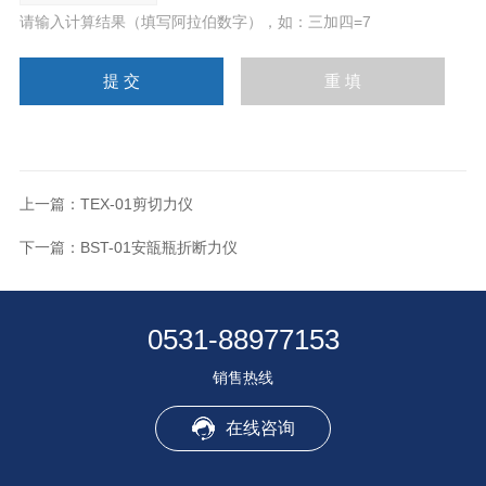
请输入计算结果（填写阿拉伯数字），如：三加四=7
上一篇：
TEX-01剪切力仪
下一篇：
BST-01安瓿瓶折断力仪
0531-88977153
销售热线
在线咨询