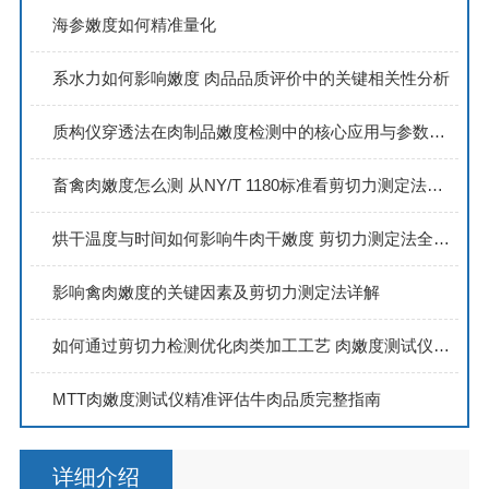
海参嫩度如何精准量化
系水力如何影响嫩度 肉品品质评价中的关键相关性分析
质构仪穿透法在肉制品嫩度检测中的核心应用与参数解读
畜禽肉嫩度怎么测 从NY/T 1180标准看剪切力测定法的完整操作流程
烘干温度与时间如何影响牛肉干嫩度 剪切力测定法全解析
影响禽肉嫩度的关键因素及剪切力测定法详解
如何通过剪切力检测优化肉类加工工艺 肉嫩度测试仪应用指南
MTT肉嫩度测试仪精准评估牛肉品质完整指南
详细介绍