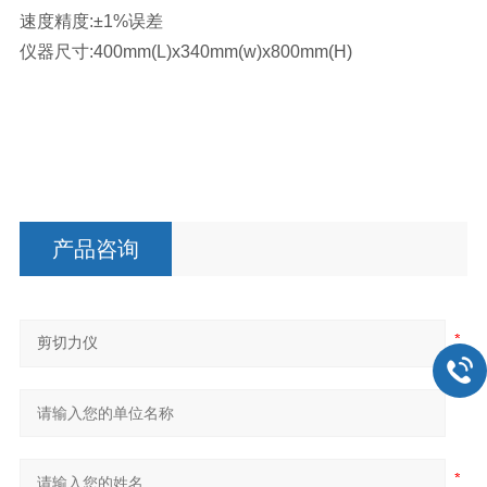
速度精度:±1%误差
仪器尺寸:400mm(L)x340mm(w)x800mm(H)
产品咨询