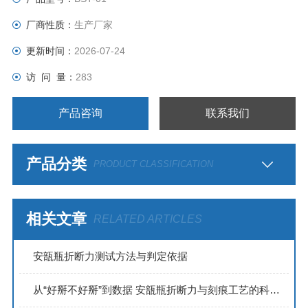
厂商性质：
生产厂家
更新时间：
2026-07-24
访 问 量：
283
产品咨询
联系我们
产品分类
PRODUCT CLASSIFICATION
相关文章
RELATED ARTICLES
安瓿瓶折断力测试方法与判定依据
从“好掰不好掰”到数据 安瓿瓶折断力与刻痕工艺的科学关联