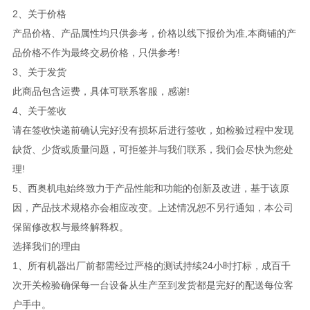
2、关于价格
产品价格、产品属性均只供参考，价格以线下报价为准,本商铺的产
品价格不作为最终交易价格，只供参考!
3、关于发货
此商品包含运费，具体可联系客服，感谢!
4、关于签收
请在签收快递前确认完好没有损坏后进行签收，如检验过程中发现
缺货、少货或质量问题，可拒签并与我们联系，我们会尽快为您处
理!
5、西奥机电始终致力于产品性能和功能的创新及改进，基于该原
因，产品技术规格亦会相应改变。上述情况恕不另行通知，本公司
保留修改权与最终解释权。
选择我们的理由
1、所有机器出厂前都需经过严格的测试持续24小时打标，成百千
次开关检验确保每一台设备从生产至到发货都是完好的配送每位客
户手中。