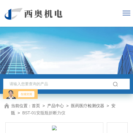
当前位置：
首页
>
产品中心
>
医药医疗检测仪器
>
安
瓿
>
BST-01安瓿瓶折断力仪