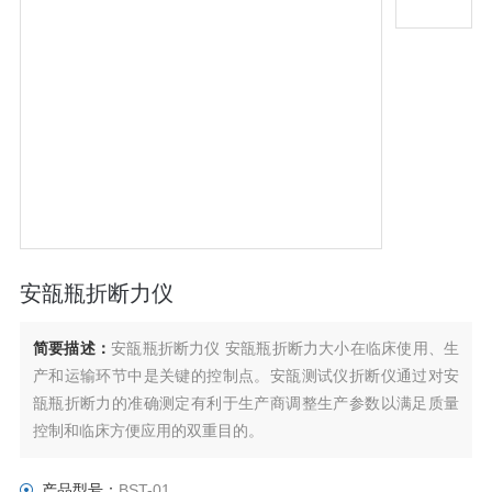
安瓿瓶折断力仪
简要描述：
安瓿瓶折断力仪 安瓿瓶折断力大小在临床使用、生
产和运输环节中是关键的控制点。安瓿测试仪折断仪通过对安
瓿瓶折断力的准确测定有利于生产商调整生产参数以满足质量
控制和临床方便应用的双重目的。
产品型号：
BST-01