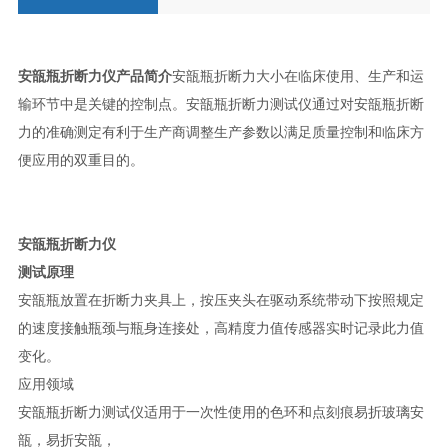
安瓿瓶折断力仪
产品简介
安瓿瓶折断力大小在临床使用、生产和运
输环节中是关键的控制点。安瓿瓶折断力测试仪通过对安瓿瓶折断
力的准确测定有利于生产商调整生产参数以满足质量控制和临床方
便应用的双重目的。
安瓿瓶折断力仪
测试原理
安瓿瓶放置在折断力夹具上，按压夹头在驱动系统带动下按照规定
的速度接触瓶颈与瓶身连接处，高精度力值传感器实时记录此力值
变化。
应用领域
安瓿瓶折断力测试仪适用于一次性使用的色环和点刻痕易折玻璃安
瓿，易折安瓿，