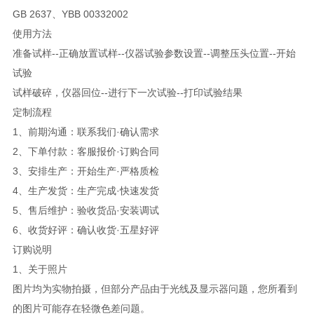
GB 2637、YBB 00332002
使用方法
准备试样--正确放置试样--仪器试验参数设置--调整压头位置--开始
试验
试样破碎，仪器回位--进行下一次试验--打印试验结果
定制流程
1、前期沟通：联系我们·确认需求
2、下单付款：客服报价·订购合同
3、安排生产：开始生产·严格质检
4、生产发货：生产完成·快速发货
5、售后维护：验收货品·安装调试
6、收货好评：确认收货·五星好评
订购说明
1、关于照片
图片均为实物拍摄，但部分产品由于光线及显示器问题，您所看到
的图片可能存在轻微色差问题。