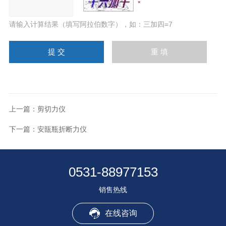
请输入计算结果（填写阿拉伯数字），如：三加四=7
上一篇：
剪切力仪
下一篇：
安瓿瓶折断力仪
0531-88977153
销售热线
在线咨询