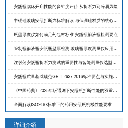
安瓿瓶临床开启性能的多维度评价 从折断力到碎屑风险
中硼硅玻璃安瓿折断力标准解读 与低硼硅材质的核心差异
瓶壁厚度仪如何满足药包材标准 安瓿瓶输液瓶检测要点
管制瓶输液瓶安瓿瓶壁厚检测 玻璃瓶厚度测量仪应用全解析
注射剂安瓿瓶折断力测试的重要性与智能测量仪选型指南
安瓿瓶质量基础规范GB T 2637 2016标准要点与实施指南
《中国药典》2025年版通则下安瓿瓶折断性能的双重目标与科学评估
全面解读ISO9187标准下的药用安瓿瓶机械性能要求
详细介绍