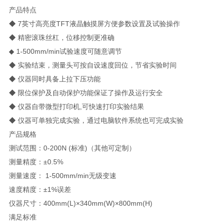
产品特点
◆ 7英寸高亮度TFT液晶触摸屏方便参数设置及试验操作
◆ 精密滚珠丝杠，位移控制更准确
◆ 1-500mm/min试验速度可随意调节
◆ 实验结束，测量头可按自设速度回位，节省实验时间
◆ 仪器同时具备上拉下压功能
◆ 限位保护及自动保护功能保证了操作及运行安全
◆ 仪器自带微型打印机,可快速打印实验结果
◆ 仪器可单独完成实验，通过电脑软件系统也可完成实验
产品规格
测试范围：0-200N (标准)（其他可定制）
测量精度：±0.5%
测量速度： 1-500mm/min无级变速
速度精度：±1%误差
仪器尺寸：400mm(L)×340mm(W)×800mm(H)
满足标准