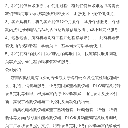
2、我们提供技术服务，在使用过程中碰到任何技术难题或者需要
我们帮助可联系在线客服或对应技术，让您使用中无任何担忧。
3、客户购机后，将为客户提供12个月质保，终身保修服务。保修
期内接到报修电话后24时内到达现场修理故障，48小时完成服务。
4、包教包会。所有机器均有工程师远程指导培训，并配有机器安
装使用的视频教程，学会为止，基本当天可以学会使用。
5、我们拥有*的技术团队和贴心的客服团队，快速解决服务问题，
为客户提供全过程协助和管家式服务。
公司介绍
济南西奥机电有限公司专业致力于各种材料及包装检测仪器研
发、制造、销售与服务。业务范围涵盖检测仪器，PLC编程及特殊
设备定制等领域。根据丰富的行业经验积累，通过设计及技术创
新，实现了检测仪器与工业控制及自动化的结合。
西奥机电检测仪器涵盖了塑料包装，医药包装，纸包，纸箱，
瓶体等方面的物理性能检测仪器。PLC业务涵盖编程及设备调试，
为工厂在线设备提供支持。特殊设备定制业务由经验丰富的软硬件