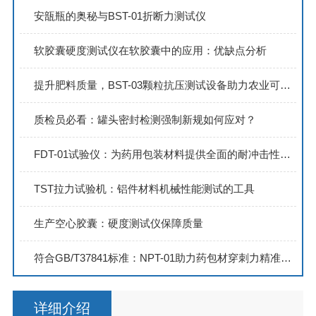
安瓿瓶的奥秘与BST-01折断力测试仪
软胶囊硬度测试仪在软胶囊中的应用：优缺点分析
提升肥料质量，BST-03颗粒抗压测试设备助力农业可持续发展
质检员必看：罐头密封检测强制新规如何应对？
FDT-01试验仪：为药用包装材料提供全面的耐冲击性测试方案
TST拉力试验机：铝件材料机械性能测试的工具
生产空心胶囊：硬度测试仪保障质量
符合GB/T37841标准：NPT-01助力药包材穿刺力精准测试
详细介绍