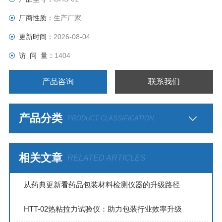
力，五组热封温度的同时测定，以在最短试验时间内确定其优
厂商性质：
生产厂家
良的热封时间、压力和温度等热封参数。
更新时间：
2026-08-04
访 问 量：
1404
产品咨询
联系我们
产品分类
PRODUCT CLASSIFICATION
相关文章
RELATED ARTICLES
从药典更新看药品包装材料检测仪器的升级路径
HTT-02热粘拉力试验仪：助力包装行业效率升级