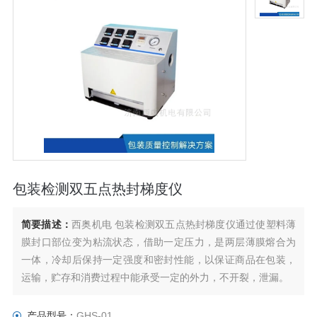
包装检测双五点热封梯度仪
简要描述：
西奥机电 包装检测双五点热封梯度仪通过使塑料薄
膜封口部位变为粘流状态，借助一定压力，是两层薄膜熔合为
一体，冷却后保持一定强度和密封性能，以保证商品在包装，
运输，贮存和消费过程中能承受一定的外力，不开裂，泄漏。
双五点热封梯度仪通过对软包装材料在一定热封时间，热封压
产品型号：
GHS-01