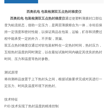
西奥机电
包装检测双五点热封梯度仪
西奥机电
包装检测双五点热封梯度仪
通过使塑料薄膜封口部位
变为粘流状态，借助一定压力，是两层薄膜熔合为一体，冷却后保
持一定强度和密封性能，以保证商品在包装，运输，贮存和消费过
程中能承受一定的外力，不开裂，泄漏。
双五点热封梯度仪通过对软包装材料在一定热封时间，热封压力，
五组热封温度的同时测定，以在最短试验时间内确定其优良的热封
时间、压力和温度等热封参数。
测试原理
将待测样品放置于上下热封头之间，根据试验要求完成对其进行一
定压力、时间及温度环境下的热封。
技术特征
P.ID.
技术实现了热封温度的精准控制