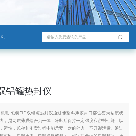
测试仪
D双铝罐热封仪
机电 包装PID双铝罐热封仪通过使塑料薄膜封口部位变为粘流状
力，是两层薄膜熔合为一体，冷却后保持一定强度和密封性能，以
，运输，贮存和消费过程中能承受一定的外力，不开裂泄漏。通过
封时间，热封压力，热封温度的测定，确定其合适的热封时间、压