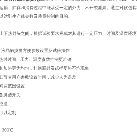
运输，贮存和消费过程中能承受一定的外力，不开裂泄漏。通过对软包装
以达到生产线参数及质量控制的目的。
上下热封头之间，根据试验要求完成对其进行一定压力、时间及温度环境
T
液晶触摸屏方便参数设置及试验操作
热封时间、压力、温度参数控制更准确
其加热更为均匀，杜绝漏封及试样受热不均现象
贮节省用户参数设置时间，减少人为误差
间宽范围设置
备脚踏开关
控温
可以定制
～
300
℃