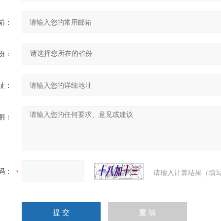
箱：
份：
址：
明：
码：
请输入计算结果（填写