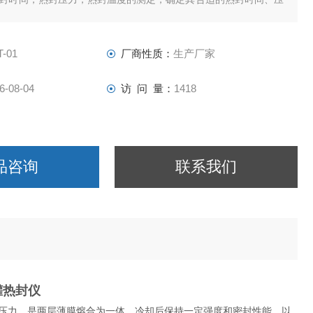
到生产线参数及质量控制的目的。
-01
厂商性质：
生产厂家
6-08-04
访 问 量：
1418
品咨询
联系我们
罐热封仪
压力，是两层薄膜熔合为一体，冷却后保持一定强度和密封性能，以