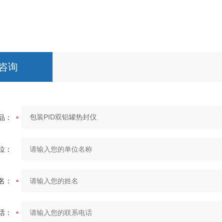
咨询
品：
位：
名：
话：