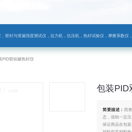
，热封试验仪，摩擦系数仪，剥离力测试仪，医药包装检测仪，冲击试验仪，安瓿瓶折断力测试仪，垂直度偏差测试仪，扭矩仪，手提袋疲劳度
包装PID双铝罐热封仪
包装PI
简要描述：
西奥
态，借助一定压
保证商品在包装
对软包装材料热