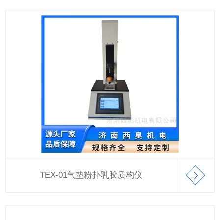
TEX-01气垫粉扑乳胶质构仪