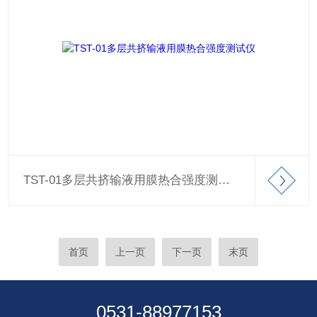
TST-01多层共挤输液用膜热合强度测试仪
首页
上一页
下一页
末页
0531-88977153