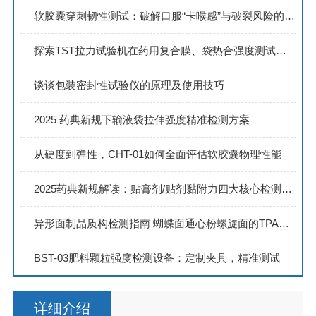
软胶囊穿刺韧性测试：破解口服“卡喉感”与破裂风险的技术密码
探索TST拉力试验机在药用复合膜、袋热合强度测试中的精准应用
谈谈包装密封性试验仪的原理及使用技巧
2025 药典新规下输液袋拉伸强度精准检测方案
从硬度到弹性，CHT-01如何全面评估软胶囊物理性能
2025药典新规解读：贴膏剂/贴剂黏附力四大核心检测技术全解析
异形面制品质构检测指南 蝴蝶面通心粉螺旋面的TPA测试方法
BST-03肥料颗粒强度检测设备：定制夹具，精准测试
详细介绍