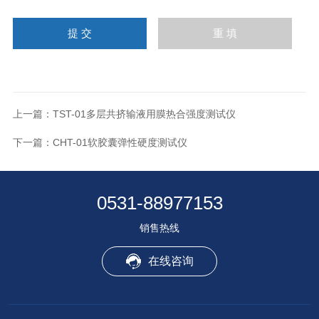
上一篇：
TST-01多层共挤输液用膜热合强度测试仪
下一篇：
CHT-01软胶囊弹性硬度测试仪
0531-88977153
销售热线
在线咨询