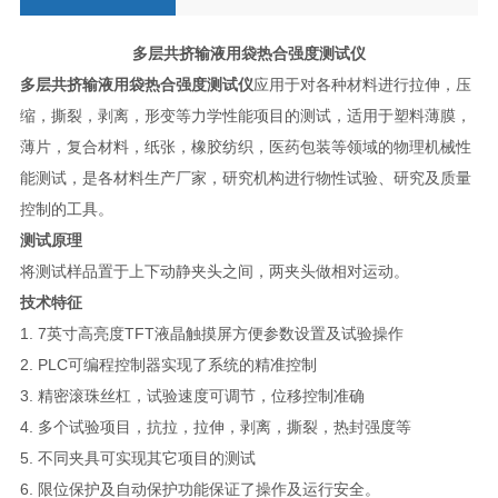
多层共挤输液用袋热合强度测试仪
多层共挤输液用袋热合强度测试仪
应用于对各种材料进行拉伸，压
缩，撕裂，剥离，形变等力学性能项目的测试，适用于塑料薄膜，
薄片，复合材料，纸张，橡胶纺织，医药包装等领域的物理机械性
能测试，是各材料生产厂家，研究机构进行物性试验、研究及质量
控制的工具。
测试原理
将测试样品置于上下动静夹头之间，两夹头做相对运动。
技术特征
1. 7
英寸高亮度
TFT
液晶触摸屏方便参数设置及试验操作
2. PLC
可编程控制器实现了系统的精准控制
3.
精密滚珠丝杠，试验速度可调节，位移控制准确
4.
多个试验项目，抗拉，拉伸，剥离，撕裂，热封强度等
5.
不同夹具可实现其它项目的测试
6.
限位保护及自动保护功能保证了操作及运行安全。