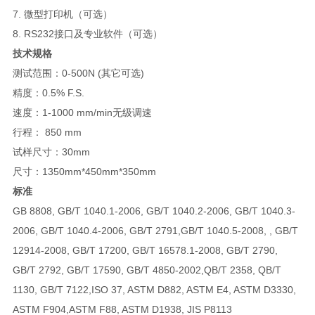
7.
微型打印机（可选）
8. RS232
接口及专业软件（可选）
技术规格
测试范围：
0-500N (
其它可选
)
精度：
0.5% F.S.
速度：
1-1000 mm/min
无级调速
行程：
850 mm
试样尺寸：
30mm
尺寸：
1350mm*450mm*350mm
标准
GB 8808, GB/T 1040.1-2006, GB/T 1040.2-2006, GB/T 1040.3-
2006, GB/T 1040.4-2006, GB/T 2791,GB/T 1040.5-2008, , GB/T
12914-2008, GB/T 17200, GB/T 16578.1-2008, GB/T 2790,
GB/T 2792, GB/T 17590, GB/T 4850-2002,QB/T 2358, QB/T
1130, GB/T 7122,ISO 37, ASTM D882, ASTM E4, ASTM D3330,
ASTM F904,ASTM F88, ASTM D1938, JIS P8113