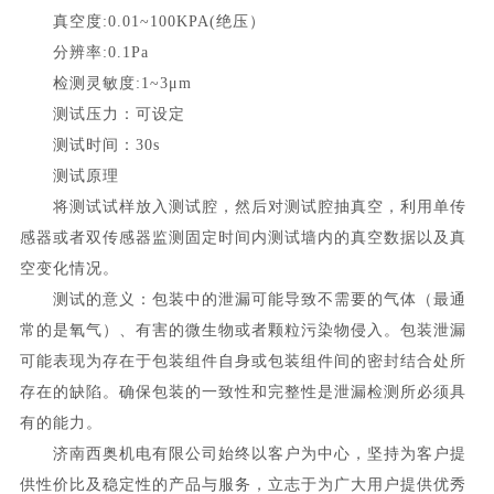
真空度
:0.01~100KPA(绝压）
分辨率
:0.1Pa
检测灵敏度
:1~3μm
测试压力：可设定
测试时间：
30s
测试原理
将测试试样放入测试腔，然后对测试腔抽真空，利用单传
感器或者双传感器监测固定时间内测试墙内的真空数据以及真
空变化情况。
测试的意义：包装中的泄漏可能导致不需要的气体（最通
常的是氧气）、有害的微生物或者颗粒污染物侵入。包装泄漏
可能表现为存在于包装组件自身或包装组件间的密封结合处所
存在的缺陷。确保包装的一致性和完整性是泄漏检测所必须具
有的能力。
济南西奥机电有限公司始终以客户为中心，坚持为客户提
供性价比及稳定性的产品与服务，立志于为广大用户提供优秀