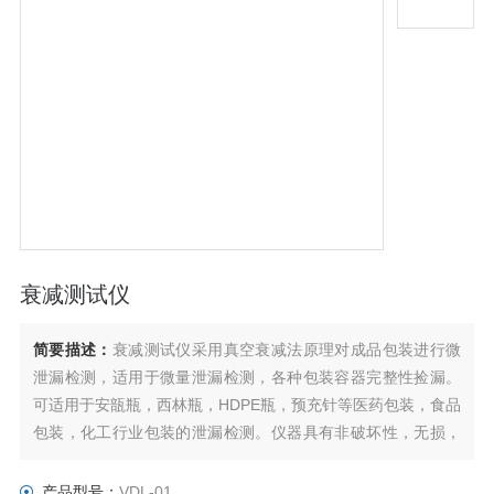
衰减测试仪
简要描述：
衰减测试仪采用真空衰减法原理对成品包装进行微
泄漏检测，适用于微量泄漏检测，各种包装容器完整性捡漏。
可适用于安瓿瓶，西林瓶，HDPE瓶，预充针等医药包装，食品
包装，化工行业包装的泄漏检测。仪器具有非破坏性，无损，
无需样品准备等优点。
产品型号：
VDL-01