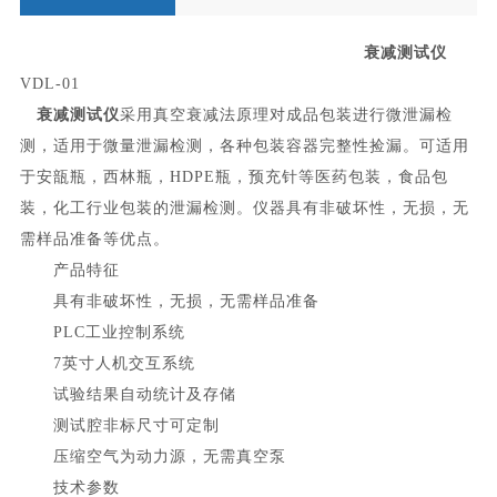
衰减测试仪
VDL-01
衰减测试仪
采用真空衰减法原理对成品包装进行微泄漏检
测，适用于微量泄漏检测，各种包装容器完整性捡漏。可适用
于安瓿瓶，西林瓶，
HDPE瓶，预充针等医药包装，食品包
装，化工行业包装的泄漏检测。仪器具有非破坏性，无损，无
需样品准备等优点。
产品特征
具有非破坏性，无损，无需样品准备
PLC工业控制系统
7英寸人机交互系统
试验结果自动统计及存储
测试腔非标尺寸可定制
压缩空气为动力源，无需真空泵
技术参数