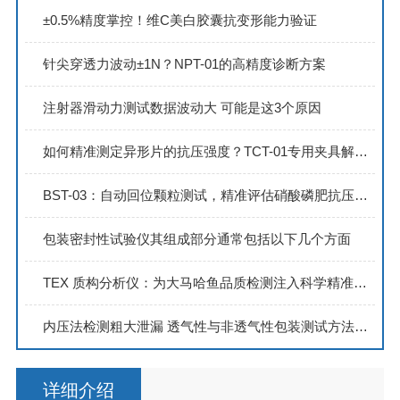
±0.5%精度掌控！维C美白胶囊抗变形能力验证
针尖穿透力波动±1N？NPT-01的高精度诊断方案
注射器滑动力测试数据波动大 可能是这3个原因
如何精准测定异形片的抗压强度？TCT-01专用夹具解决方案
BST-03：自动回位颗粒测试，精准评估硝酸磷肥抗压碎力
包装密封性试验仪其组成部分通常包括以下几个方面
TEX 质构分析仪：为大马哈鱼品质检测注入科学精准力量
内压法检测粗大泄漏 透气性与非透气性包装测试方法详解
详细介绍