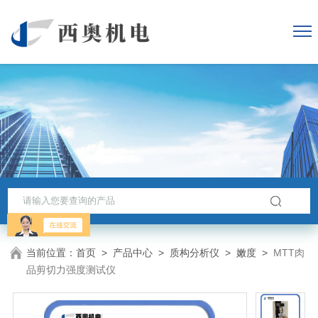
当前位置：
首页
>
产品中心
>
质构分析仪
>
嫩度
>
MTT肉
品剪切力强度测试仪