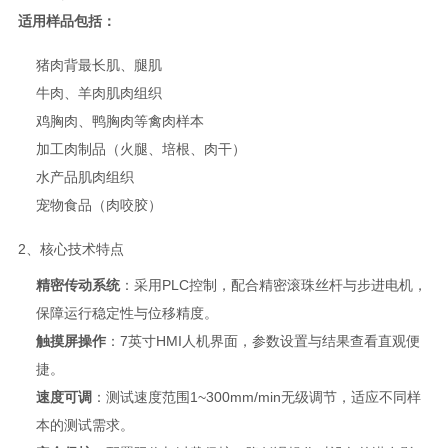
适用样品包括：
猪肉背最长肌、腿肌
牛肉、羊肉肌肉组织
鸡胸肉、鸭胸肉等禽肉样本
加工肉制品（火腿、培根、肉干）
水产品肌肉组织
宠物食品（肉咬胶）
2、核心技术特点
精密传动系统
：采用PLC控制，配合精密滚珠丝杆与步进电机，
保障运行稳定性与位移精度。
触摸屏操作
：7英寸HMI人机界面，参数设置与结果查看直观便
捷。
速度可调
：测试速度范围1~300mm/min无级调节，适应不同样
本的测试需求。