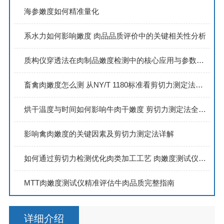
海参嫩度如何精准量化
系水力如何影响嫩度 肉品品质评价中的关键相关性分析
质构仪穿透法在肉制品嫩度检测中的核心应用与参数解读
畜禽肉嫩度怎么测 从NY/T 1180标准看剪切力测定法的完整操作流程
烘干温度与时间如何影响牛肉干嫩度 剪切力测定法全解析
影响禽肉嫩度的关键因素及剪切力测定法详解
如何通过剪切力检测优化肉类加工工艺 肉嫩度测试仪应用指南
MTT肉嫩度测试仪精准评估牛肉品质完整指南
详细介绍