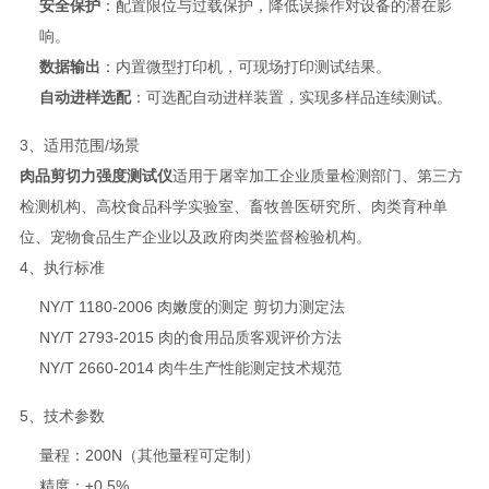
安全保护
：配置限位与过载保护，降低误操作对设备的潜在影
响。
数据输出
：内置微型打印机，可现场打印测试结果。
自动进样选配
：可选配自动进样装置，实现多样品连续测试。
3、适用范围/场景
肉品剪切力强度测试仪
适用于屠宰加工企业质量检测部门、第三方
检测机构、高校食品科学实验室、畜牧兽医研究所、肉类育种单
位、宠物食品生产企业以及政府肉类监督检验机构。
4、执行标准
NY/T 1180-2006 肉嫩度的测定 剪切力测定法
NY/T 2793-2015 肉的食用品质客观评价方法
NY/T 2660-2014 肉牛生产性能测定技术规范
5、技术参数
量程：200N（其他量程可定制）
精度：±0.5%