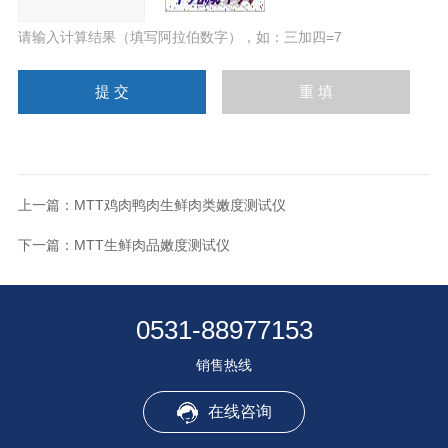
请输入计算结果（填写阿拉伯数字），如：三加四=7
上一篇：
MTT鸡肉鸭肉生鲜肉类嫩度测试仪
下一篇：
MTT生鲜肉品嫩度测试仪
0531-88977153
销售热线
在线咨询