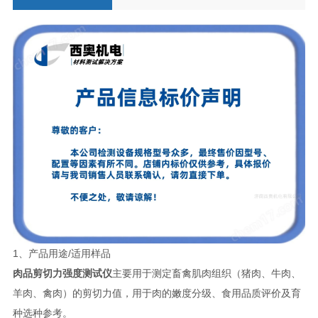
1、产品用途/适用样品
肉品剪切力强度测试仪
主要用于测定畜禽肌肉组织（猪肉、牛肉、
羊肉、禽肉）的剪切力值，用于肉的嫩度分级、食用品质评价及育
种选种参考。