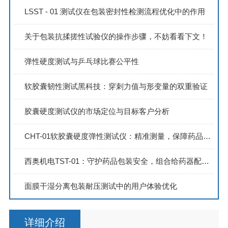
LSST - 01 测试仪在包装密封性检测流程优化中的作用
关于包装抗揉搓性试验仪的操作步骤，不妨看看下文！
弹性硬度测试与乒乓球比赛公平性
软胶囊韧性测试黑科技：穿刺力值与形变量的双重验证
胶囊硬度测试仪的市场定位与目标客户分析
CHT-01软胶囊硬度弹性测试仪：精准测量，保障药品品质
西奥机电TST-01：守护药品包装安全，组合给药器配合性测试新方案
面膜干湿分离包装耐压测试中的用户体验优化
详细介绍