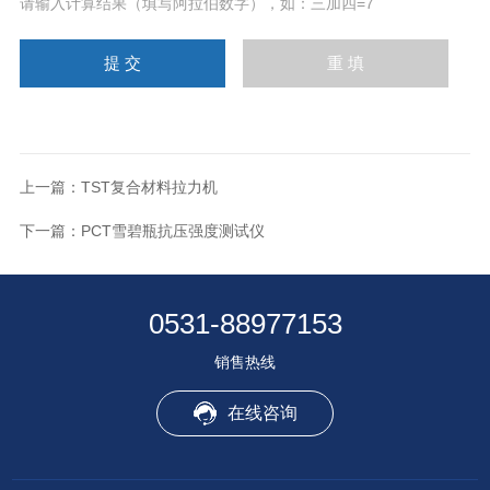
请输入计算结果（填写阿拉伯数字），如：三加四=7
上一篇：
TST复合材料拉力机
下一篇：
PCT雪碧瓶抗压强度测试仪
0531-88977153
销售热线
在线咨询