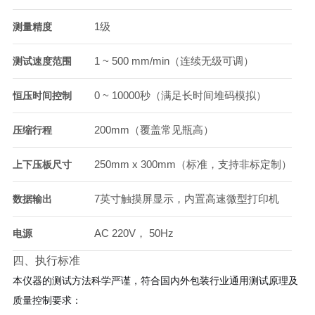
1级
测量精度
1 ~ 500 mm/min（连续无级可调）
测试速度范围
0 ~ 10000秒（满足长时间堆码模拟）
恒压时间控制
200mm（覆盖常见瓶高）
压缩行程
250mm x 300mm（标准，支持非标定制）
上下压板尺寸
7英寸触摸屏显示，内置高速微型打印机
数据输出
AC 220V， 50Hz
电源
四、执行标准
本仪器的测试方法科学严谨，符合国内外包装行业通用测试原理及
质量控制要求：