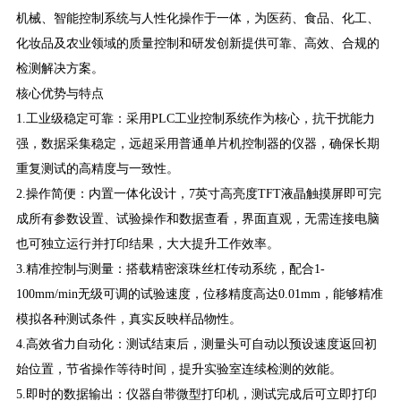
机械、智能控制系统与人性化操作于一体，为医药、食品、化工、
化妆品及农业领域的质量控制和研发创新提供可靠、高效、合规的
检测解决方案。
核心优势与特点
1.工业级稳定可靠：采用PLC工业控制系统作为核心，抗干扰能力
强，数据采集稳定，远超采用普通单片机控制器的仪器，确保长期
重复测试的高精度与一致性。
2.操作简便：内置一体化设计，7英寸高亮度TFT液晶触摸屏即可完
成所有参数设置、试验操作和数据查看，界面直观，无需连接电脑
也可独立运行并打印结果，大大提升工作效率。
3.精准控制与测量：搭载精密滚珠丝杠传动系统，配合1-
100mm/min无级可调的试验速度，位移精度高达0.01mm，能够精准
模拟各种测试条件，真实反映样品物性。
4.高效省力自动化：测试结束后，测量头可自动以预设速度返回初
始位置，节省操作等待时间，提升实验室连续检测的效能。
5.即时的数据输出：仪器自带微型打印机，测试完成后可立即打印