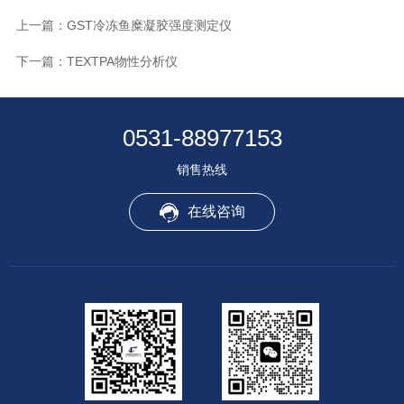
上一篇：
GST冷冻鱼糜凝胶强度测定仪
下一篇：
TEXTPA物性分析仪
0531-88977153
销售热线
在线咨询