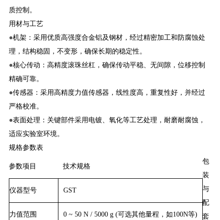
质控制。
用材与工艺
●
机架：采用优质高强度合金铝及钢材，经过精密加工和防腐蚀处
理，结构稳固，不变形，确保长期的稳定性。
●
核心传动：高精度滚珠丝杠，确保传动平稳、无间隙，位移控制
精确可靠。
●
传感器：采用高精度力值传感器，线性度高，重复性好，并经过
严格校准。
●
表面处理：关键部件采用电镀、氧化等工艺处理，耐磨耐腐蚀，
适应实验室环境。
规格参数表
包
参数项目
技术规格
装
与
仪器型号
GST
配
力值范围
0 ~ 50 N / 5000 g (可选其他量程，如100N等)
套