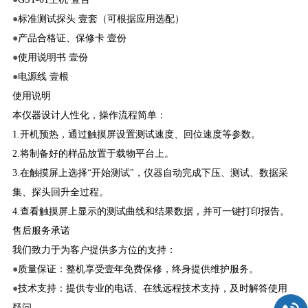
●
标准测试探头 壹套（可根据应用选配）
●
产品合格证、保修卡 壹份
●
使用说明书 壹份
●
电源线 壹根
使用说明
本仪器设计人性化，操作流程简单：
1.开机预热，通过触摸屏设置测试速度、回位速度等参数。
2.将制备好的样品放置于载物平台上。
3.在触摸屏上选择“开始测试"，仪器自动完成下压、测试、数据采
集、探头回升全过程。
4.查看触摸屏上显示的测试曲线和结果数据，并可一键打印报告。
售后服务承诺
我们致力于为客户提供多方位的支持：
●
质量保证：整机享受壹年免费保修，终身提供维护服务。
●
技术支持：提供专业的电话、在线远程技术支持，及时解答使用
疑问。