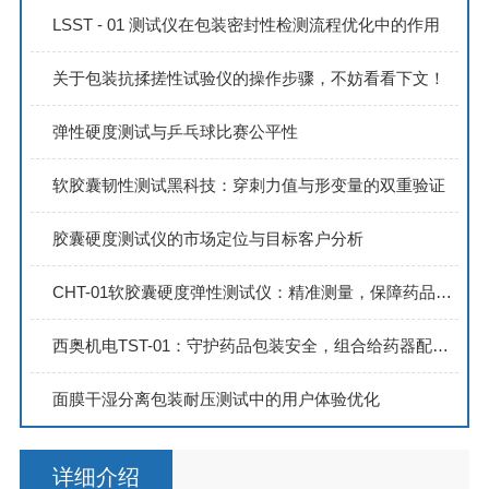
LSST - 01 测试仪在包装密封性检测流程优化中的作用
关于包装抗揉搓性试验仪的操作步骤，不妨看看下文！
弹性硬度测试与乒乓球比赛公平性
软胶囊韧性测试黑科技：穿刺力值与形变量的双重验证
胶囊硬度测试仪的市场定位与目标客户分析
CHT-01软胶囊硬度弹性测试仪：精准测量，保障药品品质
西奥机电TST-01：守护药品包装安全，组合给药器配合性测试新方案
面膜干湿分离包装耐压测试中的用户体验优化
详细介绍