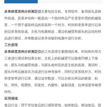
多果鲜度质构分析测定仪
主要包括主机、专用软件、备用探头及附
件组成。其基本结构一般是由一个能对样品产生变形作用的机械装
置，一个用于盛装样品的容器和一个对力、时间和变形率进行记录
的记录系统组成。主机与电脑相连，通过机械臂和探头的运动对样
品进行测试，并将数据记录并传输到电脑中进行分析。
工作原理
多果鲜度质构分析测定仪
的工作原理主要围绕距离、时间和作用力
三者进行测试和结果分析。主机上的机械臂可以随着凹槽上下移
动，探头与机械臂相接，与探头相对应的是主机的底座。测试时，
探头对样品施加压力或进行拉伸等操作，同时记录系统对力、时间
和变形率进行记录。通过这些数据，可以分析出样品的硬度、粘
性、弹性、咀嚼性、回复性、内聚性、破裂强度、拉伸强度等物理
特性。
应用领域
食品行业：用于评估食品的口感和质地，如肉制品、粮油食品、面