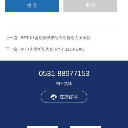
上一篇：
BST-01含钡玻璃安瓿专用折断力测试仪
下一篇：
MTT肉类剪切力仪 NY/T 1180-2006
0531-88977153
销售热线
在线咨询