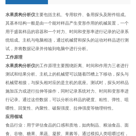
水果质构分析仪
主要包括主机、专用软件、备用探头及附件组成。
其基本结构一般是由一个能对样品产生变形作用的机械装置，一个
用于盛装样品的容器和一个对力、时间和变形率进行记录的记录系
统组成。主机与电脑相连，通过机械臂和探头的运动对样品进行测
试，并将数据记录并传输到电脑中进行分析。
工作原理
水果质构分析仪
的工作原理主要围绕距离、时间和作用力三者进行
测试和结果分析。主机上的机械臂可以随着凹槽上下移动，探头与
机械臂相接，与探头相对应的是主机的底座。测试时，探头对样品
施加压力或进行拉伸等操作，同时记录系统对力、时间和变形率进
行记录。通过这些数据，可以分析出样品的硬度、粘性、弹性、咀
嚼性、回复性、内聚性、破裂强度、拉伸强度等物理特性。
应用领域
食品行业：用于评估食品的口感和质地，如肉制品、粮油食品、面
食、谷物、糖果、果蔬、凝胶、果酱等。通过模拟人类咀嚼过程，