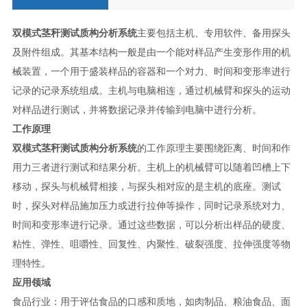
双模式茎秆测试质构分析系统
主要包括主机、专用软件、备用探头
及附件组成。其基本结构一般是由一个能对样品产生变形作用的机
械装置，一个用于盛装样品的容器和一个对力、时间和变形率进行
记录的记录系统组成。主机与电脑相连，通过机械臂和探头的运动
对样品进行测试，并将数据记录并传输到电脑中进行分析。
工作原理
双模式茎秆测试质构分析系统
的工作原理主要围绕距离、时间和作
用力三者进行测试和结果分析。主机上的机械臂可以随着凹槽上下
移动，探头与机械臂相接，与探头相对应的是主机的底座。测试
时，探头对样品施加压力或进行拉伸等操作，同时记录系统对力、
时间和变形率进行记录。通过这些数据，可以分析出样品的硬度、
粘性、弹性、咀嚼性、回复性、内聚性、破裂强度、拉伸强度等物
理特性。
应用领域
食品行业：用于评估食品的口感和质地，如肉制品、粮油食品、面