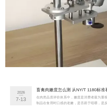
2026
在肉类品质评价体系中，嫩度是消费者最为重
7-13
制品在食用时口感的老嫩，是否易于咀嚼，是