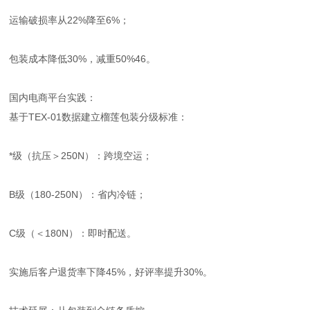
运输破损率从22%降至6%；
包装成本降低30%，减重50%46。
国内电商平台实践：
基于TEX-01数据建立榴莲包装分级标准：
*级（抗压＞250N）：跨境空运；
B级（180-250N）：省内冷链；
C级（＜180N）：即时配送。
实施后客户退货率下降45%，好评率提升30%。