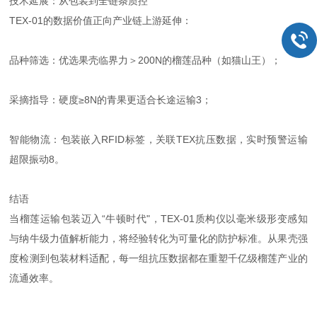
技术延展：从包装到全链条质控
TEX-01的数据价值正向产业链上游延伸：
品种筛选：优选果壳临界力＞200N的榴莲品种（如猫山王）；
采摘指导：硬度≥8N的青果更适合长途运输3；
智能物流：包装嵌入RFID标签，关联TEX抗压数据，实时预警运输
超限振动8。
结语
当榴莲运输包装迈入“牛顿时代"，TEX-01质构仪以毫米级形变感知
与纳牛级力值解析能力，将经验转化为可量化的防护标准。从果壳强
度检测到包装材料适配，每一组抗压数据都在重塑千亿级榴莲产业的
流通效率。