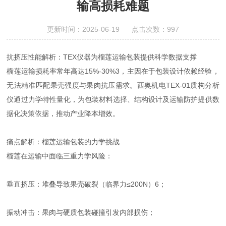
输高损耗难题
更新时间：2025-06-19 点击次数：997
抗挤压性能解析：TEX仪器为榴莲运输包装提供科学数据支撑
榴莲运输损耗率常年高达15%-30%3，主因在于包装设计依赖经验，
无法精准匹配果壳强度与果肉抗压需求。西奥机电TEX-01质构分析
仪通过力学特性量化，为包装材料选择、结构设计及运输防护提供数
据化决策依据，推动产业降本增效。
痛点解析：榴莲运输包装的力学挑战
榴莲在运输中面临三重力学风险：
垂直挤压：堆叠导致果壳破裂（临界力≤200N）6；
振动冲击：果肉与硬质包装碰撞引发内部损伤；