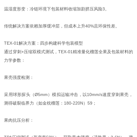
温湿度形变：冷链环境下包装材料收缩加剧挤压风险3。
传统解决方案依赖加厚缓冲层，但成本上升40%且环保性差。
TEX-01解决方案：四步构建科学包装模型
通过穿刺+压缩双模式测试，TEX-01精准量化榴莲全果及包装材料的
力学参数：
果壳强度检测：
采用球形探头（Ø5mm）模拟运输冲击，以10mm/s速度穿刺果壳，
测得破裂临界力（如金枕榴莲：180-220N）59；
果肉抗压分析：