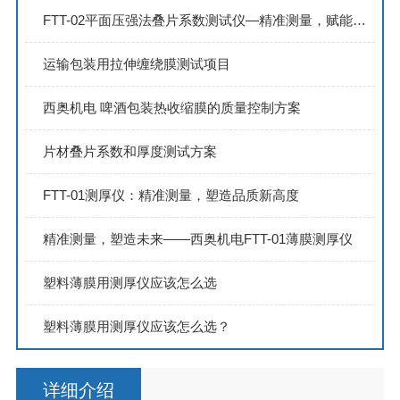
FTT-02平面压强法叠片系数测试仪—精准测量，赋能非晶纳米晶合金带材研发
运输包装用拉伸缠绕膜测试项目
西奥机电 啤酒包装热收缩膜的质量控制方案
片材叠片系数和厚度测试方案
FTT-01测厚仪：精准测量，塑造品质新高度
精准测量，塑造未来——西奥机电FTT-01薄膜测厚仪
塑料薄膜用测厚仪应该怎么选
塑料薄膜用测厚仪应该怎么选？
详细介绍