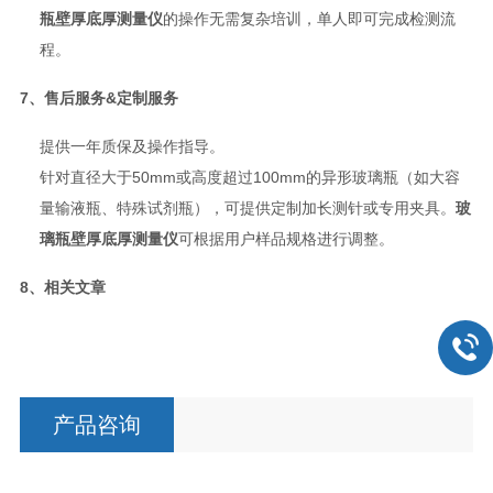
瓶壁厚底厚测量仪
的操作无需复杂培训，单人即可完成检测流
程。
7、售后服务&定制服务
提供一年质保及操作指导。
针对直径大于50mm或高度超过100mm的异形玻璃瓶（如大容
量输液瓶、特殊试剂瓶），可提供定制加长测针或专用夹具。
玻
璃瓶壁厚底厚测量仪
可根据用户样品规格进行调整。
8、相关文章
产品咨询