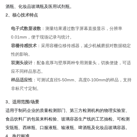
酒瓶、化妆品玻璃瓶及医用试剂瓶。
2、核心技术特点
电子式数显读数
：测量结果通过数字屏幕直接显示，分辨率
0.01mm，便于现场记录与统计。
容栅传感技术
：采用容栅位移传感器，减少机械磨损对数据稳定
性的影响。
双测头设计
：配备底厚与壁厚两种专用测量头，切换便捷，可适
应不同样品形态。
样品适应性
：可测试直径5-50mm、高度0-100mm的样品，支持
非标尺寸定制。
3、适用范围/场景
适用于制药企业的质量检测部门、第三方检测机构的物理实验室、
食品饮料厂的包装来料检验、玻璃容器生产线的工艺抽检。可检测
安瓿瓶、西林瓶、口服液瓶、输液瓶、啤酒瓶及化妆品玻璃容器。
4、执行标准