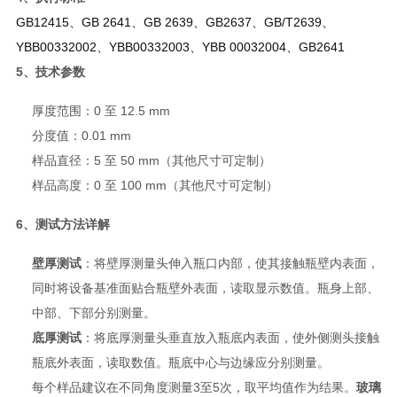
GB12415、GB 2641、GB 2639、GB2637、GB/T2639、
YBB00332002、YBB00332003、YBB 00032004、GB2641
5、技术参数
厚度范围：0 至 12.5 mm
分度值：0.01 mm
样品直径：5 至 50 mm（其他尺寸可定制）
样品高度：0 至 100 mm（其他尺寸可定制）
6、测试方法详解
壁厚测试
：将壁厚测量头伸入瓶口内部，使其接触瓶壁内表面，
同时将设备基准面贴合瓶壁外表面，读取显示数值。瓶身上部、
中部、下部分别测量。
底厚测试
：将底厚测量头垂直放入瓶底内表面，使外侧测头接触
瓶底外表面，读取数值。瓶底中心与边缘应分别测量。
每个样品建议在不同角度测量3至5次，取平均值作为结果。
玻璃