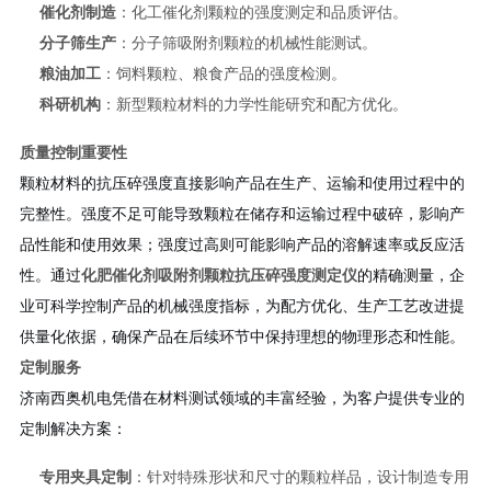
催化剂制造
：化工催化剂颗粒的强度测定和品质评估。
分子筛生产
：分子筛吸附剂颗粒的机械性能测试。
粮油加工
：饲料颗粒、粮食产品的强度检测。
科研机构
：新型颗粒材料的力学性能研究和配方优化。
质量控制重要性
颗粒材料的抗压碎强度直接影响产品在生产、运输和使用过程中的
完整性。强度不足可能导致颗粒在储存和运输过程中破碎，影响产
品性能和使用效果；强度过高则可能影响产品的溶解速率或反应活
性。通过
化肥催化剂吸附剂颗粒抗压碎强度测定仪
的精确测量，企
业可科学控制产品的机械强度指标，为配方优化、生产工艺改进提
供量化依据，确保产品在后续环节中保持理想的物理形态和性能。
定制服务
济南西奥机电凭借在材料测试领域的丰富经验，为客户提供专业的
定制解决方案：
专用夹具定制
：针对特殊形状和尺寸的颗粒样品，设计制造专用