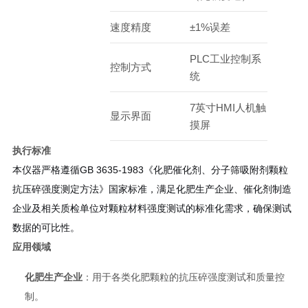
速度精度
±1%误差
PLC工业控制系
控制方式
统
7英寸HMI人机触
显示界面
摸屏
执行标准
本仪器严格遵循GB 3635-1983《化肥催化剂、分子筛吸附剂颗粒
抗压碎强度测定方法》国家标准，满足化肥生产企业、催化剂制造
企业及相关质检单位对颗粒材料强度测试的标准化需求，确保测试
数据的可比性。
应用领域
化肥生产企业
：用于各类化肥颗粒的抗压碎强度测试和质量控
制。