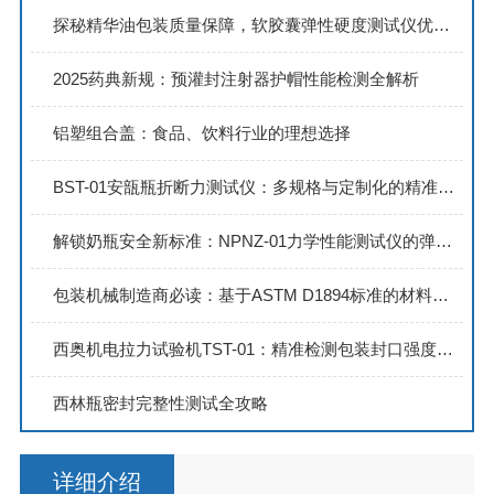
探秘精华油包装质量保障，软胶囊弹性硬度测试仪优势尽显
2025药典新规：预灌封注射器护帽性能检测全解析
铝塑组合盖：食品、饮料行业的理想选择
BST-01安瓿瓶折断力测试仪：多规格与定制化的精准测试方案
解锁奶瓶安全新标准：NPNZ-01力学性能测试仪的弹性与柔韧性评估
包装机械制造商必读：基于ASTM D1894标准的材料摩擦系数适配性验证方法
西奥机电拉力试验机TST-01：精准检测包装封口强度与热封性能
西林瓶密封完整性测试全攻略
详细介绍