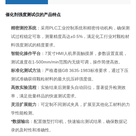
催化剂强度测试仪
的
产品特点
精密测控系统
：采用PLC工业控制系统和精密传动机构，确保测
试过程稳定可靠，测量精度高达±0.5%，满足化工行业对颗粒材
料强度测试的精度要求。
智能化操作平台
：7英寸HMI人机界面触摸屏，参数设置直观，
测试速度在1-500mm/min范围内无级可调，操作简便高效。
标准化测试方法
：严格遵循GB 3635-1983标准要求，通过下压
测试准确获得颗粒材料的最大抗压碎强度值。
高效实验流程
：实验结束后测量头自动回位，显著提升检测效
率，满足批量样品的快速测试需求。
灵活扩展能力
：可定制不同测试夹具，扩展至其他化工材料的力
学性能检测。
*数据输出
：配置微型打印机，快速输出测试结果，确保数据记
录的及时性和准确性。