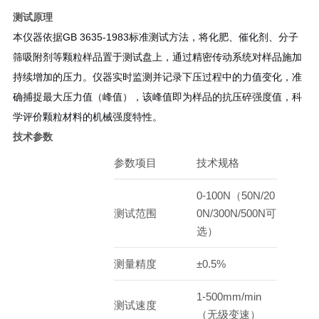
测试原理
本仪器依据GB 3635-1983标准测试方法，将化肥、催化剂、分子
筛吸附剂等颗粒样品置于测试盘上，通过精密传动系统对样品施加
持续增加的压力。仪器实时监测并记录下压过程中的力值变化，准
确捕捉最大压力值（峰值），该峰值即为样品的抗压碎强度值，科
学评价颗粒材料的机械强度特性。
技术参数
参数项目
技术规格
0-100N（50N/20
测试范围
0N/300N/500N可
选）
测量精度
±0.5%
1-500mm/min
测试速度
（无级变速）