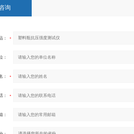
咨询
品：
位：
名：
话：
箱：
份：