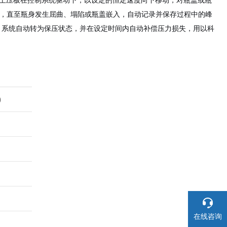
上压板在控制系统驱动下，以设定的恒定速度向下移动，对瓶盖或瓶
据，直至瓶身发生屈曲、塌陷或瓶盖嵌入，自动记录并保存过程中的峰
，系统自动转为保压状态，并在设定时间内自动补偿压力损失，用以科
）
在线咨询