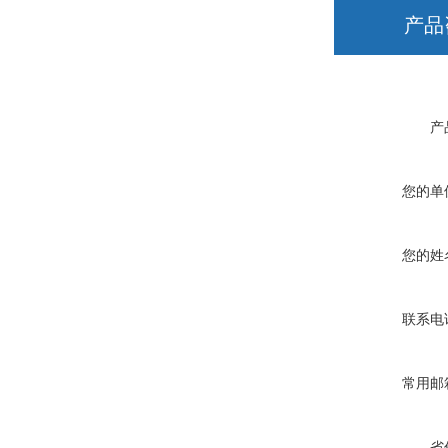
产品
产
您的单
您的姓
联系电
常用邮
省