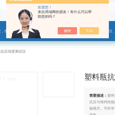
欢迎您！
来自局域网的朋友！有什么可以帮
助您的吗？
，热封试验仪，摩擦系数仪，剥离力测试仪，医药包装检测仪，冲击试验仪，安瓿瓶折断力测试仪，垂直度偏差测试仪，扭矩仪，手提袋疲劳度
瓶抗压强度测试仪
塑料瓶抗
简要描述：
塑料
抗压与堆码性能
验模式，可科学
设备。