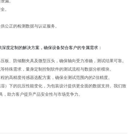
形泄漏。
安全。
提供公正的检测数据与认证服务。
供深度定制的解决方案，确保设备契合客户的专属需求：
形压板、防倾翻夹具及微型压头，确保轴向受力准确，测试结果可靠。
试等特殊需求，量身定制控制软件的测试流程与数据分析模块。
程的高精度传感器选配方案，确保全测试范围内的Z佳精度。
高湿）下的抗压性能变化，为包装设计提供更全面的数据支持。我们致
具，助力客户提升产品安全性与市场竞争力。