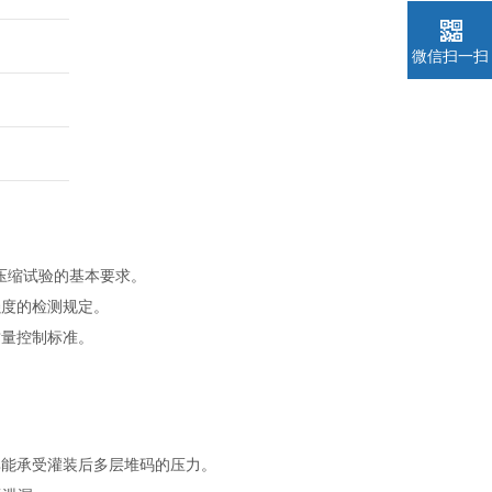
微信扫一扫
码与压缩试验的基本要求。
强度的检测规定。
质量控制标准。
其能承受灌装后多层堆码的压力。