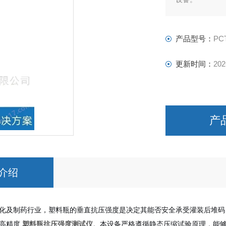
产品型号：
PC
更新时间：
202
产
介绍
化及制药行业，塑料瓶的垂直抗压强度是决定其能否安全承受灌装后堆码
了高精度
塑料瓶抗压强度测试仪
。本设备严格遵循静态压缩试验原理，能