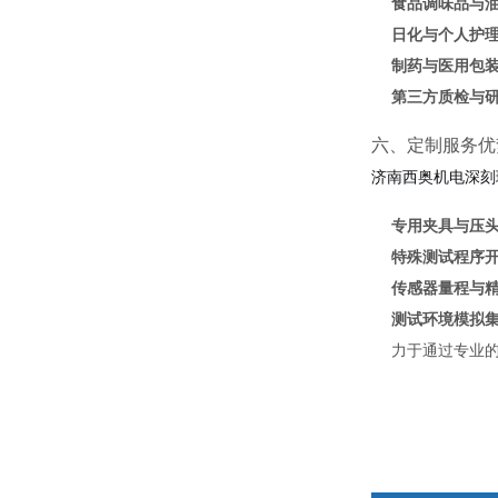
食品调味品与
日化与个人护
制药与医用包
第三方质检与
六、定制服务优
济南西奥机电深刻
专用夹具与压
特殊测试程序
传感器量程与
测试环境模拟
力于通过专业