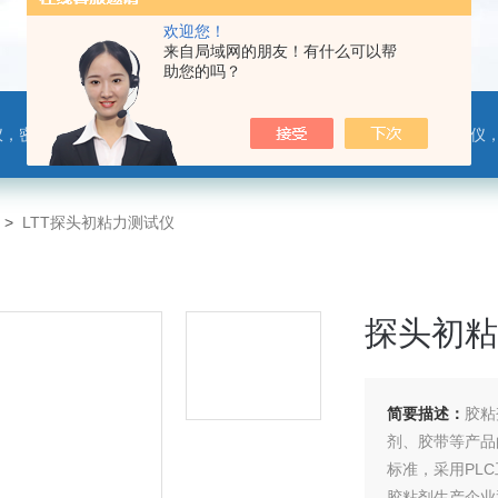
欢迎您！
来自局域网的朋友！有什么可以帮
助您的吗？
，热封试验仪，摩擦系数仪，剥离力测试仪，医药包装检测仪，冲击试验仪，安瓿瓶折断力测试仪，垂直度偏差测试仪，扭矩仪，手提袋疲劳度
>
LTT探头初粘力测试仪
探头初粘
简要描述：
胶粘
剂、胶带等产品的初
标准，采用PL
胶粘剂生产企业