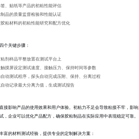
标签、贴纸等产品的初粘性能评估
粘制品的质量监督检验和性能认证
型胶粘材料的初粘性能研究和配方优化
四个关键步骤：
胶粘剂样品平整放置在测试平台上
过触摸屏设定测试速度、接触压力、保持时间等参数
动自动测试程序，探头自动完成压附、保持、分离过程
统自动记录最大分离力值，生成测试报告
直接影响产品的使用效果和用户体验。初粘力不足会导致粘接不牢，影响
试，企业可以优化产品配方，确保胶粘制品在实际应用中表现稳定可靠。
丰富的材料测试经验，提供专业的定制解决方案：