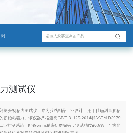
测试仪
力测试仪
剂探头初粘力测试仪，专为胶粘制品行业设计，用于精确测量胶粘
始粘着力。该仪器严格遵循GB/T 31125-2014和ASTM D2979
C工业控制系统，配备5mm精密研磨探头，测试精度±0.5%，可满足
和质检机构对产品初粘性能的精准测试需求。