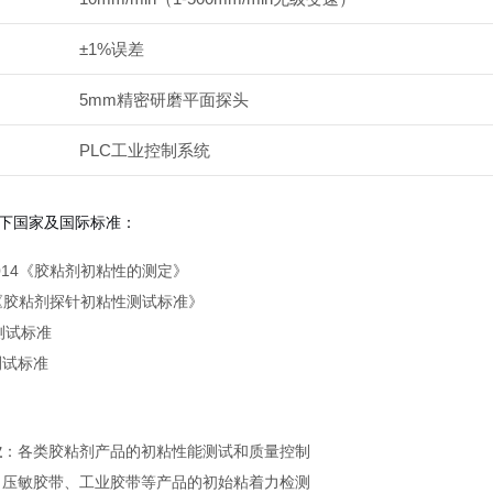
±1%误差
5mm精密研磨平面探头
PLC工业控制系统
下国家及国际标准：
5-2014《胶粘剂初粘性的测定》
79《胶粘剂探针初粘性测试标准》
9测试标准
测试标准
业
：各类胶粘剂产品的初粘性能测试和质量控制
：压敏胶带、工业胶带等产品的初始粘着力检测