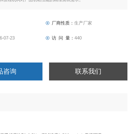
厂商性质：
生产厂家
6-07-23
访 问 量：
440
品咨询
联系我们