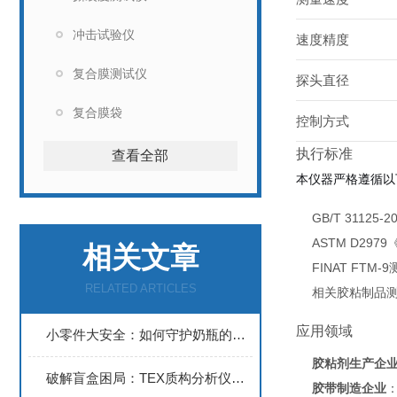
冲击试验仪
速度精度
复合膜测试仪
探头直径
复合膜袋
控制方式
执行标准
查看全部
本仪器严格遵循以
GB/T 3112
ASTM D29
相关文章
FINAT FTM-
RELATED ARTICLES
相关胶粘制品
应用领域
小零件大安全：如何守护奶瓶的每一个细节
胶粘剂生产企
破解盲盒困局：TEX质构分析仪为榴莲产业定制熟度检测方案
胶带制造企业