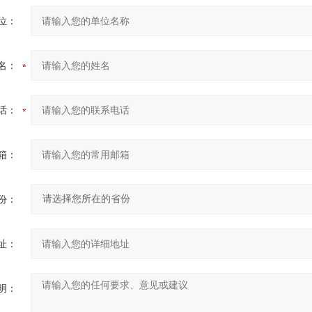
位：
名：
话：
箱：
份：
址：
明：