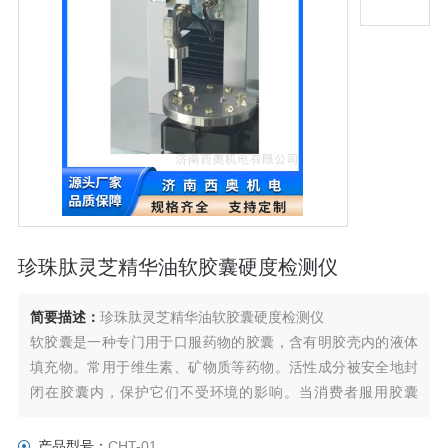
珍珠肽灵芝精华油软胶囊硬度检测仪
简要描述：
珍珠肽灵芝精华油软胶囊硬度检测仪
软胶囊是一种专门用于口服药物的胶囊，含有明胶壳内的液体
填充物。常用于维生素、矿物质等药物。活性成分被安全地封
闭在胶囊内，保护它们不受环境的影响。当消费者服用胶囊
时，根据胶囊壁的强度，成分通过粉碎、溶解、融化释放出
来。
产品型号：
CHT-01