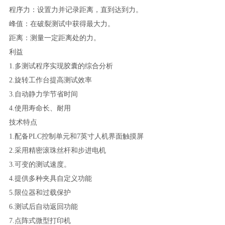
程序力：设置力并记录距离，直到达到力。
峰值：在破裂测试中获得最大力。
距离：测量一定距离处的力。
利益
1.多测试程序实现胶囊的综合分析
2.旋转工作台提高测试效率
3.自动静力学节省时间
4.使用寿命长、耐用
技术特点
1.配备PLC控制单元和7英寸人机界面触摸屏
2.采用精密滚珠丝杆和步进电机
3.可变的测试速度。
4.提供多种夹具自定义功能
5.限位器和过载保护
6.测试后自动返回功能
7.点阵式微型打印机