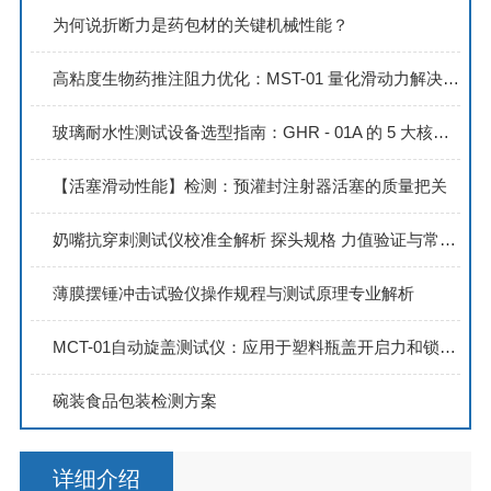
为何说折断力是药包材的关键机械性能？
高粘度生物药推注阻力优化：MST-01 量化滑动力解决方案
玻璃耐水性测试设备选型指南：GHR - 01A 的 5 大核心优势解析
【活塞滑动性能】检测：预灌封注射器活塞的质量把关
奶嘴抗穿刺测试仪校准全解析 探头规格 力值验证与常见问题排查
薄膜摆锤冲击试验仪操作规程与测试原理专业解析
MCT-01自动旋盖测试仪：应用于塑料瓶盖开启力和锁紧力扭矩检测
碗装食品包装检测方案
详细介绍