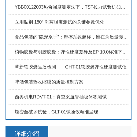
YBB00122003热合强度测定法下，TST拉力试验机如何助力药用包装质量提升？
医用贴剂 180° 剥离强度测试的关键参数优化
食品包装的“隐形杀手”：摩擦系数超标，谁在为质量障碍买单
植物胶囊与明胶胶囊：弹性硬度差异及EP 10.0标准下的检测要点解析
​革新软胶囊品质检测——CHT-01软胶囊弹性硬度测试仪
啤酒包装热收缩膜的质量控制方案
西奥机电RDVT-01：真空采血管抽吸体积测试
蠕变至破坏试验，GLT-01试验仪精准呈现
详细介绍