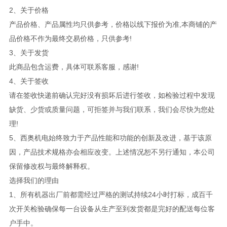
2、关于价格
产品价格、产品属性均只供参考，价格以线下报价为准,本商铺的产
品价格不作为最终交易价格，只供参考!
3、关于发货
此商品包含运费，具体可联系客服，感谢!
4、关于签收
请在签收快递前确认完好没有损坏后进行签收，如检验过程中发现
缺货、少货或质量问题，可拒签并与我们联系，我们会尽快为您处
理!
5、西奥机电始终致力于产品性能和功能的创新及改进，基于该原
因，产品技术规格亦会相应改变。上述情况恕不另行通知，本公司
保留修改权与最终解释权。
选择我们的理由
1、所有机器出厂前都需经过严格的测试持续24小时打标，成百千
次开关检验确保每一台设备从生产至到发货都是完好的配送每位客
户手中。