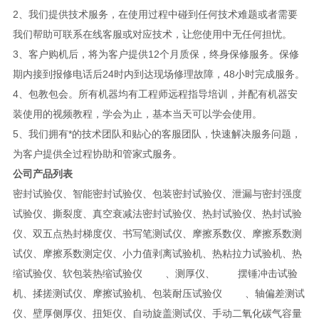
2、我们提供技术服务，在使用过程中碰到任何技术难题或者需要
我们帮助可联系在线客服或对应技术，让您使用中无任何担忧。
3、客户购机后，将为客户提供12个月质保，终身保修服务。保修
期内接到报修电话后24时内到达现场修理故障，48小时完成服务。
4、包教包会。所有机器均有工程师远程指导培训，并配有机器安
装使用的视频教程，学会为止，基本当天可以学会使用。
5、我们拥有*的技术团队和贴心的客服团队，快速解决服务问题，
为客户提供全过程协助和管家式服务。
公司产品列表
密封试验仪、智能密封试验仪、包装密封试验仪、泄漏与密封强度
试验仪、撕裂度、真空衰减法密封试验仪、热封试验仪、热封试验
仪、双五点热封梯度仪、书写笔测试仪、摩擦系数仪、摩擦系数测
试仪、摩擦系数测定仪、小力值剥离试验机、热粘拉力试验机、热
缩试验仪、软包装热缩试验仪 、测厚仪、 摆锤冲击试验
机、揉搓测试仪、摩擦试验机、包装耐压试验仪 、轴偏差测试
仪、壁厚侧厚仪、扭矩仪、自动旋盖测试仪、手动二氧化碳气容量