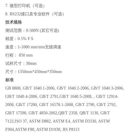
7.
微型打印机（可选）
8. RS232
接口及专业软件（可选）
技术规格
测试范围：
0-500N (
其它可选
)
精度：
0.5% F.S.
速度：
1-1000 mm/min
无级调速
行程：
850
mm
试样尺寸：
30mm
尺寸：
1350mm*450mm*350mm
标准
GB 8808, GB/T 1040.1-2006, GB/T 1040.2-2006, GB/T 1040.3-2006,
GB/T 1040.4-2006, GB/T 2791,GB/T 1040.5-2008, , GB/T 12914-
2008, GB/T 17200, GB/T 16578.1-2008, GB/T 2790, GB/T 2792,
GB/T 17590, GB/T 4850-2002,QB/T 2358, QB/T 1130, GB/T
7122,ISO 37, ASTM D882, ASTM E4, ASTM D3330, ASTM
F904,ASTM F88, ASTM D1938, JIS P8113