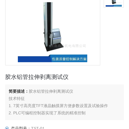
胶水铝管拉伸剥离测试仪
简要描述：
胶水铝管拉伸剥离测试仪
技术特征
1. 7英寸高亮度TFT液晶触摸屏方便参数设置及试验操作
2. PLC可编程控制器实现了系统的精准控制
3. 精密滚珠丝杠，试验速度可调节，位移控制准确
4. 多个试验项目，抗拉，拉伸等
产品型号：
TST-01