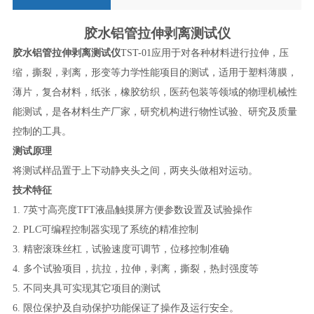
胶水铝管拉伸剥离测试仪
胶水铝管拉伸剥离测试仪
TST-01
应用于对各种材料进行拉伸，压
缩，撕裂，剥离，形变等力学性能项目的测试，适用于塑料薄膜，
薄片，复合材料，纸张，橡胶纺织，医药包装等领域的物理机械性
能测试，是各材料生产厂家，研究机构进行物性试验、研究及质量
控制的工具。
测试原理
将测试样品置于上下动静夹头之间，两夹头做相对运动。
技术特征
1. 7
英寸高亮度
TFT
液晶触摸屏方便参数设置及试验操作
2. PLC
可编程控制器实现了系统的精准控制
3.
精密滚珠丝杠，试验速度可调节，位移控制准确
4.
多个试验项目，抗拉，拉伸，剥离，撕裂，热封强度等
5.
不同夹具可实现其它项目的测试
6.
限位保护及自动保护功能保证了操作及运行安全。