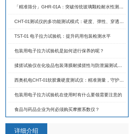
「精准筛分」GHR-01A：突破传统玻璃颗粒耐水性测试的效率与精度极限
CHT-01测试仪的多功能测试模式：硬度、弹性、穿透力与压缩强度全面解析
TST-01 电子拉力试验机：提升药用包装检测水平
包装用电子拉力试验机是如何进行保养的呢？
揉搓试验仪在化妆品包装薄膜耐揉搓性与防泄漏测试中的应用分析
西奥机电CHT-01软胶囊硬度测试仪：精准测量，守护软胶囊品质新高度
包装用电子拉力试验机在使用时有什么要领需要注意的
食品与药品企业为何必须购买摩擦系数仪？
详细介绍