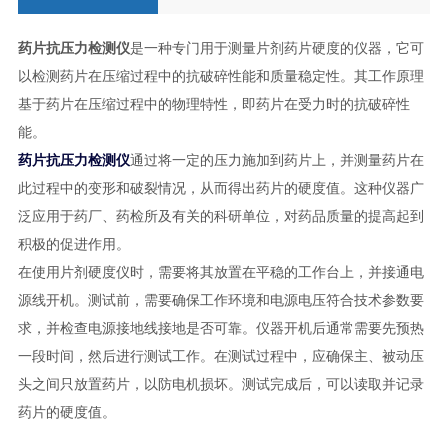
药片抗压力检测仪
是一种专门用于测量片剂药片硬度的仪器，它可
以检测药片在压缩过程中的抗破碎性能和质量稳定性。其工作原理
基于药片在压缩过程中的物理特性，即药片在受力时的抗破碎性
能。
药片抗压力检测仪
通过将一定的压力施加到药片上，并测量药片在
此过程中的变形和破裂情况，从而得出药片的硬度值。这种仪器广
泛应用于药厂、药检所及有关的科研单位，对药品质量的提高起到
积极的促进作用。
在使用片剂硬度仪时，需要将其放置在平稳的工作台上，并接通电
源线开机。测试前，需要确保工作环境和电源电压符合技术参数要
求，并检查电源接地线接地是否可靠。仪器开机后通常需要先预热
一段时间，然后进行测试工作。在测试过程中，应确保主、被动压
头之间只放置药片，以防电机损坏。测试完成后，可以读取并记录
药片的硬度值。