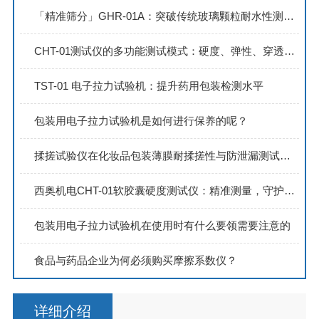
「精准筛分」GHR-01A：突破传统玻璃颗粒耐水性测试的效率与精度极限
CHT-01测试仪的多功能测试模式：硬度、弹性、穿透力与压缩强度全面解析
TST-01 电子拉力试验机：提升药用包装检测水平
包装用电子拉力试验机是如何进行保养的呢？
揉搓试验仪在化妆品包装薄膜耐揉搓性与防泄漏测试中的应用分析
西奥机电CHT-01软胶囊硬度测试仪：精准测量，守护软胶囊品质新高度
包装用电子拉力试验机在使用时有什么要领需要注意的
食品与药品企业为何必须购买摩擦系数仪？
详细介绍