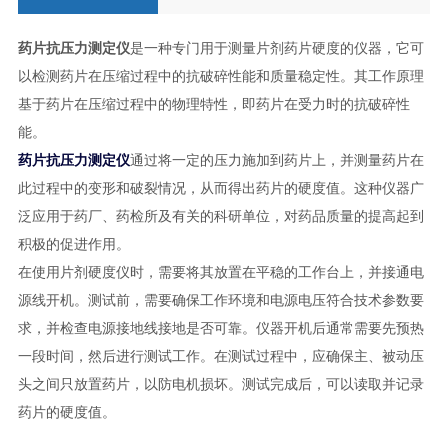
药片抗压力测定仪
是一种专门用于测量片剂药片硬度的仪器，它可
以检测药片在压缩过程中的抗破碎性能和质量稳定性。其工作原理
基于药片在压缩过程中的物理特性，即药片在受力时的抗破碎性
能。
药片抗压力测定仪
通过将一定的压力施加到药片上，并测量药片在
此过程中的变形和破裂情况，从而得出药片的硬度值。这种仪器广
泛应用于药厂、药检所及有关的科研单位，对药品质量的提高起到
积极的促进作用。
在使用片剂硬度仪时，需要将其放置在平稳的工作台上，并接通电
源线开机。测试前，需要确保工作环境和电源电压符合技术参数要
求，并检查电源接地线接地是否可靠。仪器开机后通常需要先预热
一段时间，然后进行测试工作。在测试过程中，应确保主、被动压
头之间只放置药片，以防电机损坏。测试完成后，可以读取并记录
药片的硬度值。