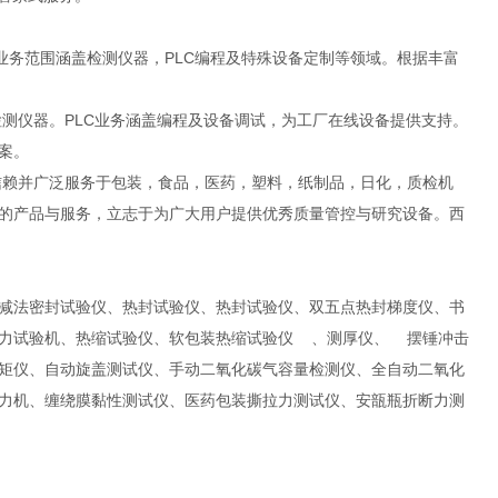
务范围涵盖检测仪器，PLC编程及特殊设备定制等领域。根据丰富
仪器。PLC业务涵盖编程及设备调试，为工厂在线设备提供支持。
案。
赖并广泛服务于包装，食品，医药，塑料，纸制品，日化，质检机
的产品与服务，立志于为广大用户提供优秀质量管控与研究设备。西
减法密封试验仪、热封试验仪、热封试验仪、双五点热封梯度仪、书
拉力试验机、热缩试验仪、软包装热缩试验仪 、测厚仪、 摆锤冲击
矩仪、自动旋盖测试仪、手动二氧化碳气容量检测仪、全自动二氧化
力机、缠绕膜黏性测试仪、医药包装撕拉力测试仪、安瓿瓶折断力测