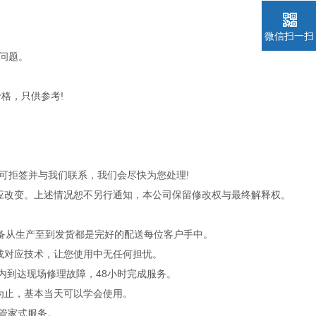
微信扫一扫
问题。
格，只供参考!
可拒签并与我们联系，我们会尽快为您处理!
应改变。上述情况恕不另行通知，本公司保留修改权与最终解释权。
设备从生产至到发货都是完好的配送每位客户手中。
或对应技术，让您使用中无任何担忧。
内到达现场修理故障，48小时完成服务。
为止，基本当天可以学会使用。
管家式服务。