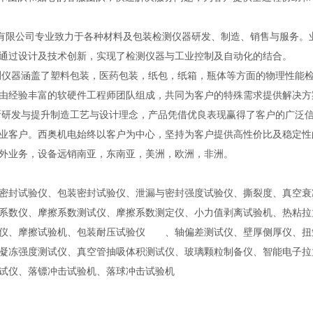
公司专业致力于各种材料及包装检测仪器研发、制造、销售与服务。业
通过设计及技术创新，实现了检测仪器与工业控制及自动化的结合。
涵盖了塑料包装，医药包装，纸包，纸箱，瓶体等方面的物理性能检测
由经验丰富的软硬件工程师团队组成，共同为客户的特殊需求提供解决方
发与提升制造工艺与设计理念，产品凭借优良表现赢得了客户的广泛信
业客户。西奥机电始终以客户为中心，坚持为客户提供
高
性价比及稳定性
外业务，设备远销南亚，东南亚，美洲，欧洲，非洲。
密封试验仪、包装密封试验仪、泄漏与密封强度试验仪、撕裂度、真空衰
系数仪、摩擦系数测试仪、摩擦系数测定仪、小力值剥离试验机、热粘
仪、摩擦试验机、包装耐压试验仪 、轴偏差测试仪、壁厚侧厚仪、扭
凝冻强度测试仪、真空管抽吸体积测试仪、玻璃颗粒制备仪、智能电子拉
试仪、落镖冲击试验机、落球冲击试验机