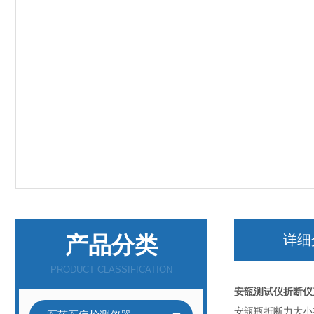
产品分类
详细
PRODUCT CLASSIFICATION
安瓿测试仪折断仪
安瓿瓶折断力大小