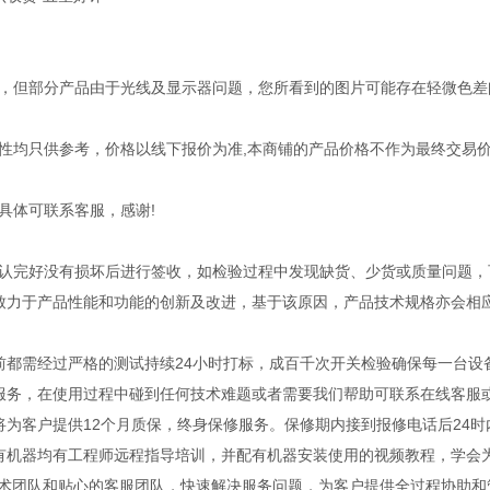
，但部分产品由于光线及显示器问题，您所看到的图片可能存在轻微色差
性均只供参考，价格以线下报价为准,本商铺的产品价格不作为最终交易价
具体可联系客服，感谢!
认完好没有损坏后进行签收，如检验过程中发现缺货、少货或质量问题，
致力于产品性能和功能的创新及改进，基于该原因，产品技术规格亦会相
前都需经过严格的测试持续24小时打标，成百千次开关检验确保每一台
服务，在使用过程中碰到任何技术难题或者需要我们帮助可联系在线客服
将为客户提供12个月质保，终身保修服务。保修期内接到报修电话后24时
有机器均有工程师远程指导培训，并配有机器安装使用的视频教程，学会
技术团队和贴心的客服团队，快速解决服务问题，为客户提供全过程协助和