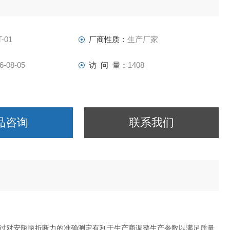
-01
厂商性质：
生产厂家
6-08-05
访 问 量：
1408
品咨询
联系我们
过对安瓿瓶折断力的准确测定有利于生产商调整生产参数以满足质量