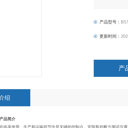
产品型号：
BST
更新时间：
202
产
介绍
产品简介
在临床使用、生产和运输环节中是关键的控制点。安瓿瓶折断力测试仪通