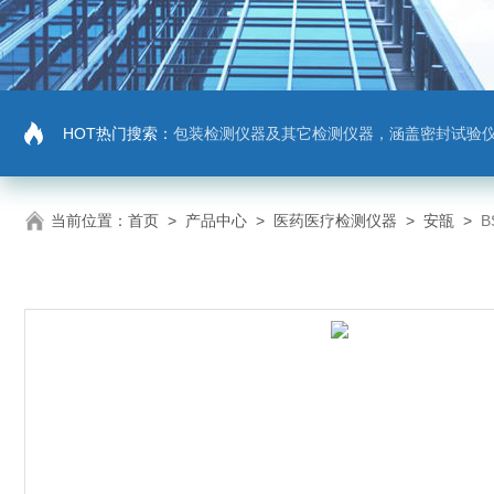
HOT热门搜索：
包装检测仪器及其它检测仪器，涵盖密封试验仪，密封与泄漏强度测试仪，拉力机，抗压机
当前位置：
首页
>
产品中心
>
医药医疗检测仪器
>
安瓿
>
B