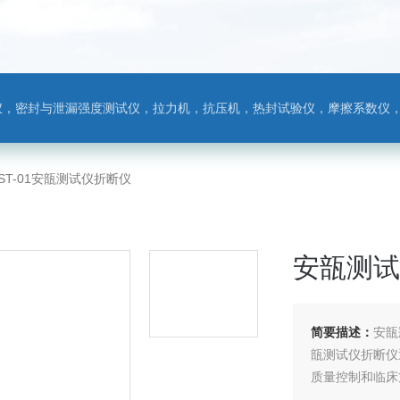
，热封试验仪，摩擦系数仪，剥离力测试仪，医药包装检测仪，冲击试验仪，安瓿瓶折断力测试仪，垂直度偏差测试仪，扭矩仪，手提袋疲劳度
ST-01安瓿测试仪折断仪
安瓿测试
简要描述：
安瓿
瓿测试仪折断仪
质量控制和临床