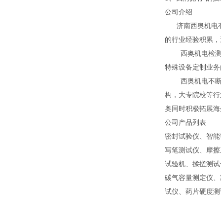
公司介绍
济南西奥机电有限
的行业经验积累，
西奥机电检测仪器
特殊设备定制业务
西奥机电不断研
构，大专院校等行
奥同时积极拓展海
公司产品列表
密封试验仪、智能
写笔测试仪、摩擦
试验机、揉搓测试
碳气容量测定仪、
试仪、药片硬度测