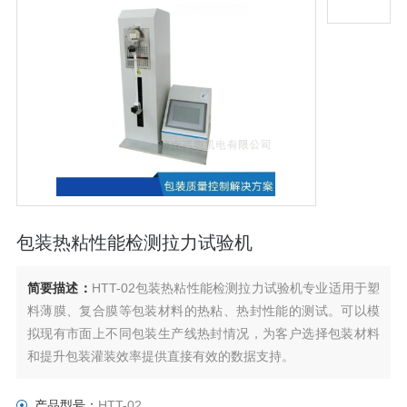
包装热粘性能检测拉力试验机
简要描述：
HTT-02包装热粘性能检测拉力试验机专业适用于塑
料薄膜、复合膜等包装材料的热粘、热封性能的测试。可以模
拟现有市面上不同包装生产线热封情况，为客户选择包装材料
和提升包装灌装效率提供直接有效的数据支持。
产品型号：
HTT-02