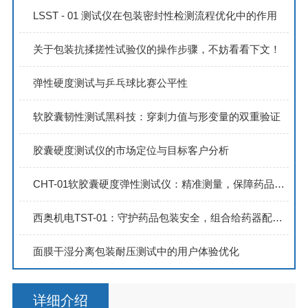
LSST - 01 测试仪在包装密封性检测流程优化中的作用
关于包装抗揉搓性试验仪的操作步骤，不妨看看下文！
弹性硬度测试与乒乓球比赛公平性
软胶囊韧性测试黑科技：穿刺力值与形变量的双重验证
胶囊硬度测试仪的市场定位与目标客户分析
CHT-01软胶囊硬度弹性测试仪：精准测量，保障药品品质
西奥机电TST-01：守护药品包装安全，组合给药器配合性测试新方案
面膜干湿分离包装耐压测试中的用户体验优化
详细介绍