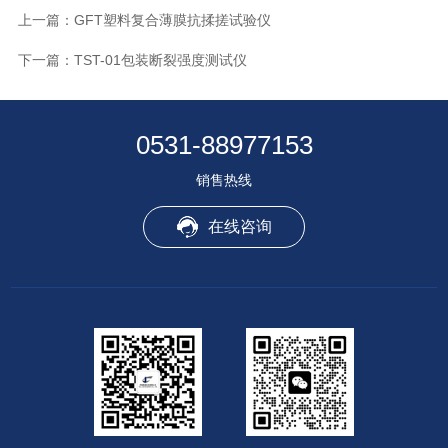
上一篇：
GFT塑料复合薄膜抗揉搓试验仪
下一篇：
TST-01包装断裂强度测试仪
0531-88977153
销售热线
在线咨询