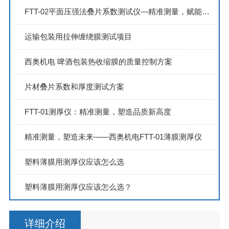
FTT-02平面压强法叠片系数测试仪—精准测量，赋能非晶纳米晶合金带材研发
运输包装用拉伸缠绕膜测试项目
西奥机电 啤酒包装热收缩膜的质量控制方案
片材叠片系数和厚度测试方案
FTT-01测厚仪：精准测量，塑造品质新高度
精准测量，塑造未来——西奥机电FTT-01薄膜测厚仪
塑料薄膜用测厚仪应该怎么选
塑料薄膜用测厚仪应该怎么选？
详细介绍