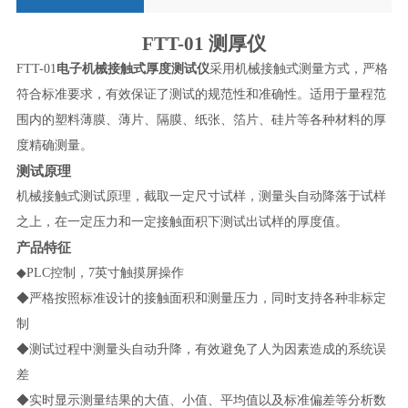
FTT-01
测厚仪
FTT-0
1
电子机械接触式厚度测试仪
采用机械接触式测量方式，严格
符合标准要求，有效保证了测试的规范性和准确性。适用于量程范
围内的塑料薄膜、薄片、隔膜、纸张、箔片、硅片等各种材料的厚
度精确测量。
测试原理
机械接触式测试原理，截取一定尺寸试样，测量头自动降落于试样
之上，在一定压力和一定接触面积下测试出试样的厚度值。
产品特征
◆
PLC
控制，
7
英寸触摸屏操作
◆严格按照标准设计的接触面积和测量压力，同时支持各种非标定
制
◆测试过程中测量头自动升降，有效避免了人为因素造成的系统误
差
◆实时显示测量结果的大值、小值、平均值以及标准偏差等分析数