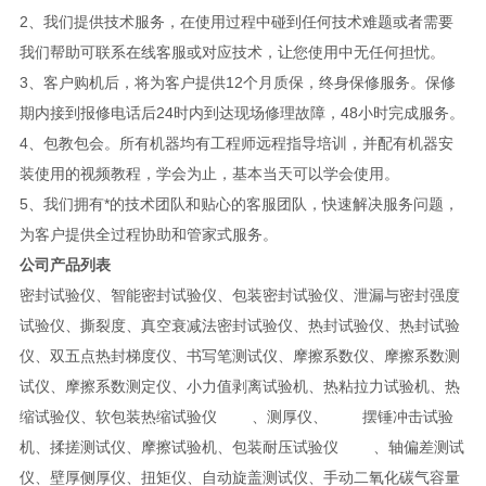
2、我们提供技术服务，在使用过程中碰到任何技术难题或者需要
我们帮助可联系在线客服或对应技术，让您使用中无任何担忧。
3、客户购机后，将为客户提供12个月质保，终身保修服务。保修
期内接到报修电话后24时内到达现场修理故障，48小时完成服务。
4、包教包会。所有机器均有工程师远程指导培训，并配有机器安
装使用的视频教程，学会为止，基本当天可以学会使用。
5、我们拥有*的技术团队和贴心的客服团队，快速解决服务问题，
为客户提供全过程协助和管家式服务。
公司产品列表
密封试验仪、智能密封试验仪、包装密封试验仪、泄漏与密封强度
试验仪、撕裂度、真空衰减法密封试验仪、热封试验仪、热封试验
仪、双五点热封梯度仪、书写笔测试仪、摩擦系数仪、摩擦系数测
试仪、摩擦系数测定仪、小力值剥离试验机、热粘拉力试验机、热
缩试验仪、软包装热缩试验仪 、测厚仪、 摆锤冲击试验
机、揉搓测试仪、摩擦试验机、包装耐压试验仪 、轴偏差测试
仪、壁厚侧厚仪、扭矩仪、自动旋盖测试仪、手动二氧化碳气容量