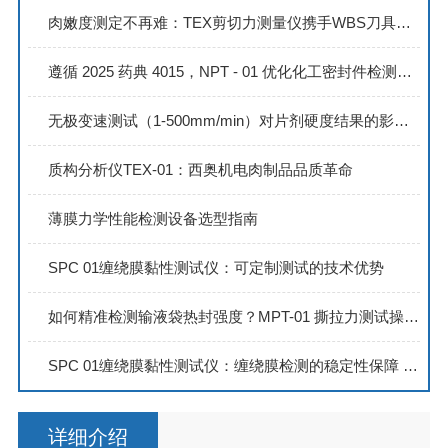
肉嫩度测定不再难：TEX剪切力测量仪携手WBS刀具，打造高效精准的测定方案！
遵循 2025 药典 4015，NPT - 01 优化化工密封件检测流程
无极变速测试（1-500mm/min）对片剂硬度结果的影响分析
质构分析仪TEX-01：西奥机电肉制品品质革命
薄膜力学性能检测设备选型指南
SPC 01缠绕膜黏性测试仪：可定制测试的技术优势
如何精准检测输液袋热封强度？MPT-01 撕拉力测试操作指南
SPC 01缠绕膜黏性测试仪：缠绕膜检测的稳定性保障 技术人员关注
详细介绍