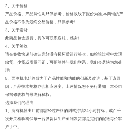
2、关于价格
产品价格、产品属性均只供参考，价格以线下报价为准,本商铺的产
品价格不作为最终交易价格，只供参考!
3、关于发货
此商品包含运费，具体可联系客服，感谢!
4、关于签收
请在签收快递前确认完好没有损坏后进行签收，如检验过程中发现
缺货、少货或质量问题，可拒签并与我们联系，我们会尽快为您处
理!
5、西奥机电始终致力于产品性能和功能的创新及改进，基于该原
因，产品技术规格亦会相应改变。上述情况恕不另行通知，本公司
保留修改权与最终解释权。
选择我们的理由
1、所有机器出厂前都需经过严格的测试持续24小时打标，成百千
次开关检验确保每一台设备从生产至到发货都是完好的配送每位客
户手中。