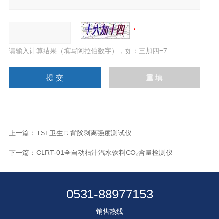
请输入计算结果（填写阿拉伯数字），如：三加四=7
上一篇：
TST卫生巾背胶剥离强度测试仪
下一篇：
CLRT-01全自动桔汁汽水饮料CO₂含量检测仪
0531-88977153
销售热线