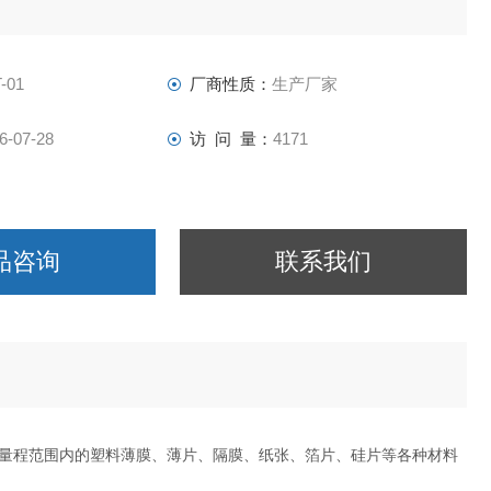
-01
厂商性质：
生产厂家
6-07-28
访 问 量：
4171
品咨询
联系我们
量程范围内的塑料薄膜、薄片、隔膜、纸张、箔片、硅片等各种材料