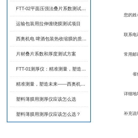
FTT-02平面压强法叠片系数测试仪—精准测量，赋能非晶纳米晶合金带材研发
您的姓
运输包装用拉伸缠绕膜测试项目
联系电
西奥机电 啤酒包装热收缩膜的质量控制方案
片材叠片系数和厚度测试方案
常用邮
FTT-01测厚仪：精准测量，塑造品质新高度
省
精准测量，塑造未来——西奥机电FTT-01薄膜测厚仪
详细地
塑料薄膜用测厚仪应该怎么选
补充说
塑料薄膜用测厚仪应该怎么选？