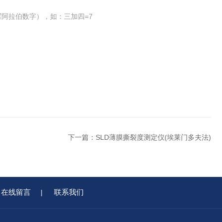
阿拉伯数字），如：三加四=7
下一篇：
SLD薄膜撕裂度测定仪(埃莱门多夫法)
在线留言
联系我们
|