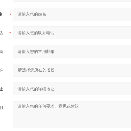
名：
话：
箱：
份：
址：
明：