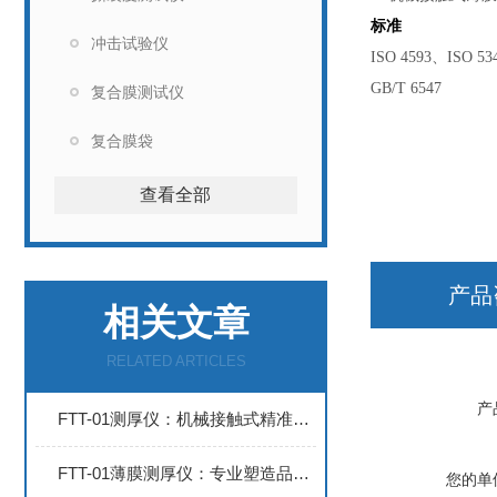
标准
冲击试验仪
ISO 4593、ISO 5
GB/T 6547
复合膜测试仪
复合膜袋
查看全部
产品
相关文章
RELATED ARTICLES
产
FTT-01测厚仪：机械接触式精准测量，打造高质量生产标准
FTT-01薄膜测厚仪：专业塑造品质新高度
您的单