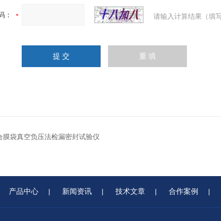
码：
请输入计算结果（填写
1复合膜袋真空负压法检漏密封试验仪
产品中心
新闻资讯
技术文章
合作案例
|
|
|
|