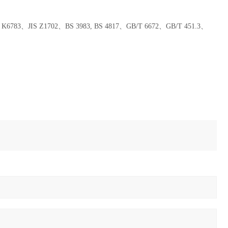
6783、JIS Z1702、BS 3983, BS 4817、GB/T 6672、GB/T 451.3、