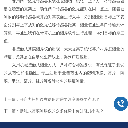
使用两个激光传感器安装在被测物（纸张）上下方，将传感器固
定在稳定的支架上，确保两个传感器的激光能对在同一点上。随着被
测物的移动传感器就开始对其表面进行采样，分别测量出目标上下表
面分别与上下成对的激光位移传感器距离，测量值通过串口传输到计
算机，再通过我们在计算机上的测厚软件进行处理，得到目标的厚度
值。
非接触式薄膜测厚仪的出现，大大提高了纸张等片材厚度测量的
精度，尤其是在自动化生产线上，得到广泛应用。
采用机械接触式测量方式，严格符合标准要求，有效保证了测试
的规范性和准确性。专业适用于量程范围内的塑料薄膜、薄片、隔
膜、纸张、箔片、硅片等各种材料的厚度测量。
上一篇：
开启力扭矩仪在使用时需要注意哪些要点呢？
下一篇：
接触式薄膜测厚仪的众多优势中你知晓几个呢？