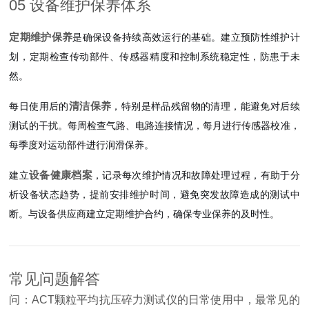
05 设备维护保养体系
定期维护保养
是确保设备持续高效运行的基础。建立预防性维护计
划，定期检查传动部件、传感器精度和控制系统稳定性，防患于未
然。
清洁保养
每日使用后的
，特别是样品残留物的清理，能避免对后续
测试的干扰。每周检查气路、电路连接情况，每月进行传感器校准，
每季度对运动部件进行润滑保养。
设备健康档案
建立
，记录每次维护情况和故障处理过程，有助于分
析设备状态趋势，提前安排维护时间，避免突发故障造成的测试中
断。与设备供应商建立定期维护合约，确保专业保养的及时性。
常见问题解答
问：ACT颗粒平均抗压碎力测试仪的日常使用中，最常见的