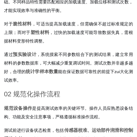
础。不同样品特性需要匹配相应的加载速度、加载位移和测试次数，
才能实现效率与准确性的平衡。
脆性材料
对于
，可适当提高加载速度，但需确保不超过标准规定的
塑性材料
上限；而对于
，过快的加载速度可能导致数据失真，需根
据材料变形特性调整。
预实验设计
通过
，系统摸索不同参数组合下的测试结果，建立常用
材料的参数数据库，可大幅减少重复调试时间。测试次数并非越多越
统计学样本数量
好，合理的
能在保证数据可靠性的前提下zui大化测
试效率。
02 规范化操作流程
规范设备操作
是提高测试效率的关键环节。操作人员应熟悉设备结
构、功能及安全注意事项，严格遵循标准操作流程。
传感器校准、运动部件润滑和控制
测试前进行设备状态检查，包括