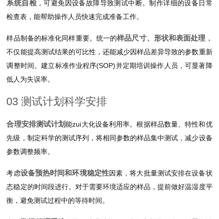
系统自检
，可避免因设备故障导致测试中断。制作详细的设备日常
检查表，能帮助操作人员快速完成准备工作。
样品尺寸、形状和表面处理
样品制备的标准化同样重要。统一的
，
不仅能提高测试结果的可比性，还能减少因样品差异导致的参数重新
调整时间。建立标准作业程序(SOP)并定期培训操作人员，可显著降
低人为失误率。
03 测试计划科学安排
合理安排测试计划
能zui大化设备利用率。根据样品数量、特性和优
先级，制定科学的测试序列，将相同参数的样品集中测试，减少设备
参数调整频率。
设备预热时间和环境稳定性
考虑
因素，将大批量测试安排在设备状
态稳定的时间段进行。对于需要环境适应的样品，提前做好温湿度平
衡，避免测试过程中的等待时间。