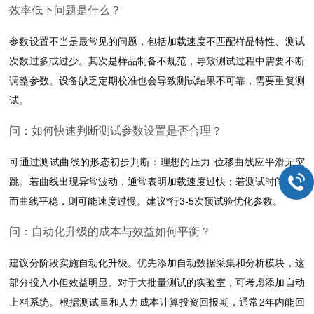
效率低下问题是什么？
参数设置不当是最常见的问题，包括加载速度不匹配样品特性、测试
次数过多或过少。其次是样品制备不规范，导致测试过程中需要不断
调整参数。设备缺乏定期校准也会导致测试结果不可靠，需要重复测
试。
问：如何快速判断测试参数设置是否合理？
可通过测试曲线的形态初步判断：理想的压力-位移曲线应平滑无突
跳。若曲线出现异常波动，通常表明加载速度过快；若测试时间过长
而曲线平稳，则可能速度过慢。建议*行3-5次预试验优化参数。
问：自动化升级的成本与效益如何平衡？
建议分阶段实施自动化升级。优先添加自动数据采集和分析模块，这
部分投入小但效益明显。对于大批量测试的实验室，可考虑添加自动
上料系统。根据测试量和人力成本计算投资回报期，通常2年内能回