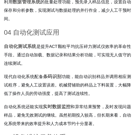
数据管理系统
利用
的批量处理功能，预先录入样品信息，设置自动
保存和分析参数，实现测试与数据处理的并行作业，减少人工干预时
间。
04 自动化测试应用
自动化测试系统
是提升ACT颗粒平均抗压碎力测试仪效率的革命性
手段。通过自动加载、数据记录和结果分析功能，可实现无人值守的
连续测试。
条码识别
现代自动化系统配备
功能，能自动识别样品并调用相应测
试程序，避免人工设置误差。机械臂辅助的样品上下料装置，大幅降
低了操作人员的劳动强度，提高了测试连续性。
实时数据监控
自动化系统还能实现
和异常结果预警，及时发现问题
样品，避免无效测试的继续。虽然初期投入较高，但长期来看，自动
化系统带来的效率提升和人力成本节约十分显著。