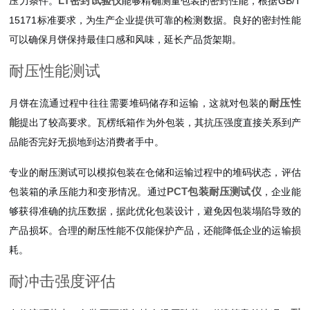
LT密封试验仪
压力条件。
能够精确测量包装的密封性能，根据GB/T
15171标准要求，为生产企业提供可靠的检测数据。良好的密封性能
可以确保月饼保持最佳口感和风味，延长产品货架期。
耐压性能测试
耐压性
月饼在流通过程中往往需要堆码储存和运输，这就对包装的
能
提出了较高要求。瓦楞纸箱作为外包装，其抗压强度直接关系到产
品能否完好无损地到达消费者手中。
专业的耐压测试可以模拟包装在仓储和运输过程中的堆码状态，评估
PCT包装耐压测试仪
包装箱的承压能力和变形情况。通过
，企业能
够获得准确的抗压数据，据此优化包装设计，避免因包装塌陷导致的
产品损坏。合理的耐压性能不仅能保护产品，还能降低企业的运输损
耗。
耐冲击强度评估