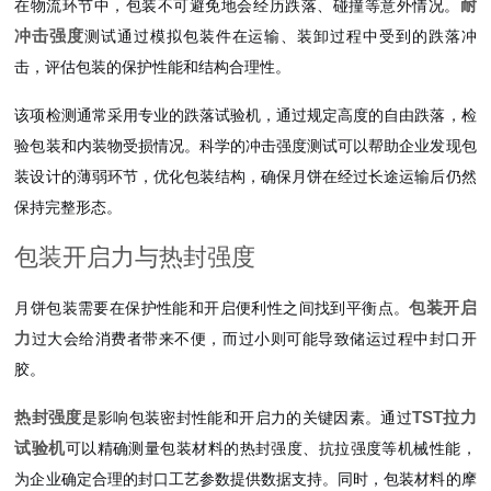
耐
在物流环节中，包装不可避免地会经历跌落、碰撞等意外情况。
冲击强度
测试通过模拟包装件在运输、装卸过程中受到的跌落冲
击，评估包装的保护性能和结构合理性。
该项检测通常采用专业的跌落试验机，通过规定高度的自由跌落，检
验包装和内装物受损情况。科学的冲击强度测试可以帮助企业发现包
装设计的薄弱环节，优化包装结构，确保月饼在经过长途运输后仍然
保持完整形态。
包装开启力与热封强度
包装开启
月饼包装需要在保护性能和开启便利性之间找到平衡点。
力
过大会给消费者带来不便，而过小则可能导致储运过程中封口开
胶。
热封强度
TST拉力
是影响包装密封性能和开启力的关键因素。通过
试验机
可以精确测量包装材料的热封强度、抗拉强度等机械性能，
为企业确定合理的封口工艺参数提供数据支持。同时，包装材料的摩