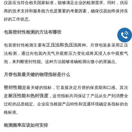
仪器应当符合相关国家标准，能够满足企业的检测需求。同时，供应
商的技术支持和服务能力也是重要的考量因素，确保仪器始终保持良
好的工作状态。
包装密封性检测的方法有哪些
正压法和负压法
包装密封性检测主要有
两种。月饼包装多采用正压
法检测，通过向包装内充气并观察压力变化或将其浸入水中观察气
泡，来判断密封性能。这种方法能够准确检测出微小的泄漏点。
月饼包装最关键的物理指标是什么
密封性能
是最关键的指标，它直接决定月饼的保质期和口感。其次
耐压性能
热封强度
是
和
，这些指标共同保证了产品从生产到消费全
过程的品质稳定。企业应当根据产品特性和流通环境确定各指标的合
格标准。
检测频率应该如何安排