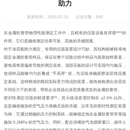
助力
更新时间：2025-07-21 点击次数：565
在金属软膏管物理性能测定工作中，且精准的仪器设备发挥着****的
作用，它们是确保测定结果可靠、高效的关键因素。
对于涂层黏附力测定，专用的仪器装置设计巧妙。其结构能够精准地
固定金属软膏管样品，保证在整个试验过程中样品与底座始终垂直，
避免因角度偏差导致的测定误差。顶部压板的设计可实现均匀施压，
使得样品能够均匀折叠成 “手风琴" 状，为后续准确观察涂层情况奠
定基础。这种精准的模拟实际受力情况的装置，能有效检测出涂层在
不同应力下的表现，帮助企业筛选出涂层质量优良的金属软膏管。
密封性测定仪器的精度要求**。其示值误差需控制在 ±2.5% 以内，
这是确保施加的空气压力准确无误的关键。以常见的密封性测定装置
为例，它通过精确的压力控制系统，能够稳定地在金属软膏管管尾端
施加 0.2MPa 的空气压力。同时，配合清晰的气泡观察窗口，操作人