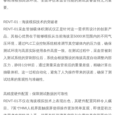
够精准模拟高原环境、全面评估采血管性能的测试设备显得尤为重
要。
RDVT-01：海拔模拟技术的突破者
RDVT-01采血管抽吸体积测试仪正是针对这一需求而设计的创新产
品。其核心优势在于能够模拟从当前海拔至5000米范围内的不同气
压环境，通过PLC工业控制系统精准调节真空罐体内的压力值，确保
测试环境与高原实际使用条件高度一致。在测试过程中，采血管被刺
入测试系统的穿刺部位后，系统会根据预设的海拔高度自动调整内部
压力，静待1分钟后，通过测量采血管前后的重量差值，精确计算出
抽吸体积。这一过程自动化，避免了人为操作带来的误差，确保了测
试结果的客观性与准确性。
高精度硬件配置：保障测试数据的可靠性
RDVT-01不仅在海拔模拟技术上表现出色，其硬件配置同样令人瞩
目。7英寸HMI人机界面触摸屏使得操作更加简单直观，即便是初次