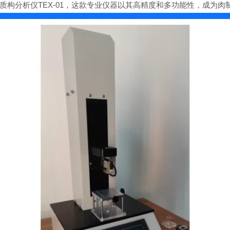
构分析仪TEX-01，这款专业仪器以其高精度和多功能性，成为肉