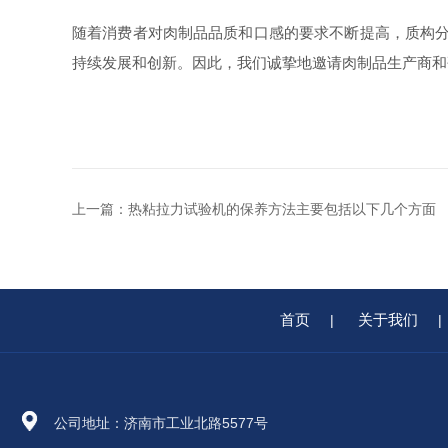
随着消费者对肉制品品质和口感的要求不断提高，质构分
持续发展和创新。因此，我们诚挚地邀请肉制品生产商和研
上一篇：
热粘拉力试验机的保养方法主要包括以下几个方面
首页
关于我们
|
|
公司地址：济南市工业北路5577号