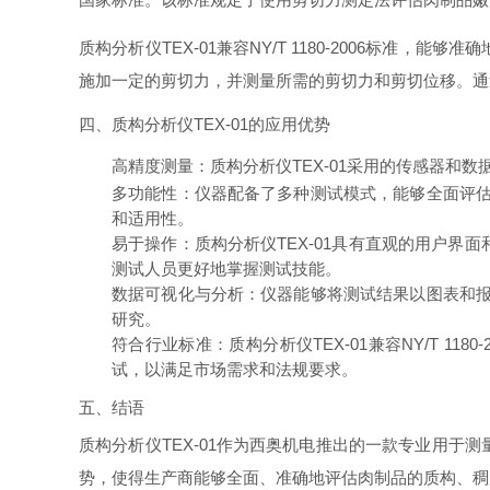
质构分析仪TEX-01兼容NY/T 1180-2006
施加一定的剪切力，并测量所需的剪切力和剪切位移。通
四、质构分析仪TEX-01的应用优势
高精度测量
：质构分析仪TEX-01采用的传感器
多功能性
：仪器配备了多种测试模式，能够全面评估
和适用性。
易于操作
：质构分析仪TEX-01具有直观的用户
测试人员更好地掌握测试技能。
数据可视化与分析
：仪器能够将测试结果以图表和报
研究。
符合行业标准
：质构分析仪TEX-01兼容NY/T
试，以满足市场需求和法规要求。
五、结语
质构分析仪TEX-01作为西奥机电推出的一款专业用
势，使得生产商能够全面、准确地评估肉制品的质构、稠