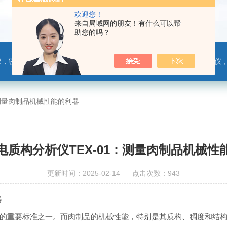
欢迎您！
来自局域网的朋友！有什么可以帮
助您的吗？
，热封试验仪，摩擦系数仪，剥离力测试仪，医药包装检测仪，冲击试验仪，安瓿瓶折断力测试仪，垂直度偏差测试仪，扭矩仪，手提袋疲劳度
：测量肉制品机械性能的利器
电质构分析仪TEX-01：测量肉制品机械性
更新时间：2025-02-14 点击次数：943
器
的重要标准之一。而肉制品的机械性能，特别是其质构、稠度和结