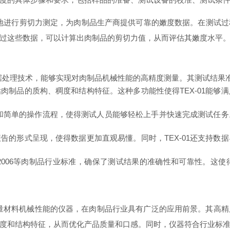
标准，能够准确地进行剪切力测定，为肉制品生产商提供可靠的嫩度数据。在
过这些数据，可以计算出肉制品的剪切力值，从而评估其嫩度水平
和数据处理技术，能够实现对肉制品机械性能的高精度测量。其测试结
肉制品的质构、稠度和结构特征。这种多功能性使得TEX-01能够
界面和简单的操作流程，使得测试人员能够轻松上手并快速完成测试任
告的形式呈现，使得数据更加直观易懂。同时，TEX-01还支持数
 1180-2006等肉制品行业标准，确保了测试结果的准确性和可靠性
于测量材料机械性能的仪器，在肉制品行业具有广泛的应用前景。其高
度和结构特征，从而优化产品质量和口感。同时，仪器符合行业标