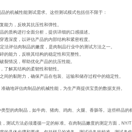
肉制品的机械性能测试需求。这些测试模式包括但不限于：
复能力，反映其抗压性和弹性。
品的质构进行全面分析，提供详细的口感描述。
穿透深度，以评估产品的内部结构和紧密程度。
剪切力测定法评估肉制品的嫩度，是肉制品行业中的测试方法之一。
碎的能力，反映其结构的稳定性和完整性。
破裂情况，帮助优化产品的抗压性能。
，了解其结构的柔韧性和韧性。
之间的黏附力，确保产品在包装、运输和储存过程中的稳定性。
面、准确地评估肉制品的机械性能，为生产商提供宝贵的数据支持。
为各种类型的肉制品，如牛肉、猪肉、鸡肉、火腿、香肠等。这些样品
，测试方法必须遵循一定的标准。在肉制品嫩度的测定方面，NY/T 1
度的具体步骤和要求，包括样品的准备、测试设备的校准、测试条