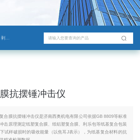
测试仪
膜抗摆锤冲击仪
复合膜抗摆锤冲击仪是济南西奥机电有限公司依据GB 8809等标准
冲击原理测定纸塑复合膜、纸铝塑复合膜、利乐包等纸基复合包装
下试样破损时的吸收能量（以焦耳J表示），为纸基复合材料的抗
供精准检测数据。