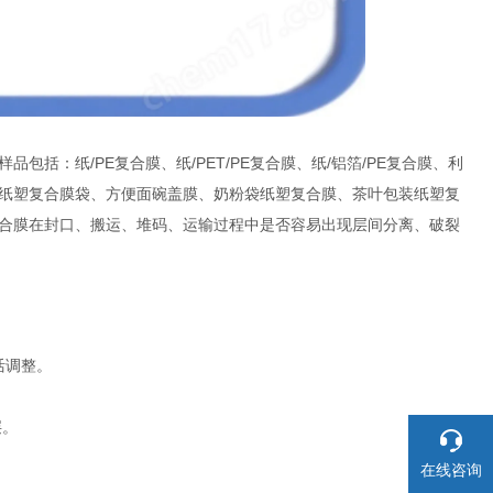
括：纸/PE复合膜、纸/PET/PE复合膜、纸/铝箔/PE复合膜、利
纸塑复合膜袋、方便面碗盖膜、奶粉袋纸塑复合膜、茶叶包装纸塑复
合膜在封口、搬运、堆码、运输过程中是否容易出现层间分离、破裂
活调整。
层。
在线咨询