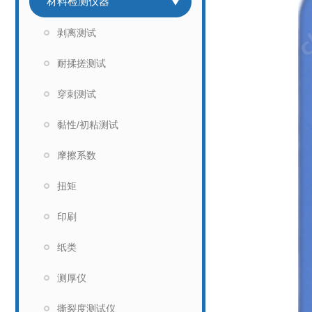
材料检测仪器
剥离测试
耐揉搓测试
穿刺测试
黏性/初粘测试
摩擦系数
扭矩
印刷
纸类
测厚仪
撕裂度测试仪