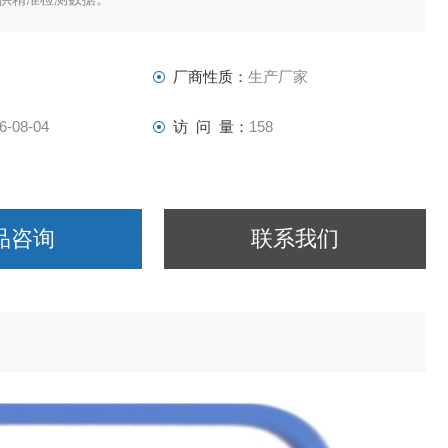
厂商性质：
生产厂家
6-08-04
访 问 量：
158
品咨询
联系我们