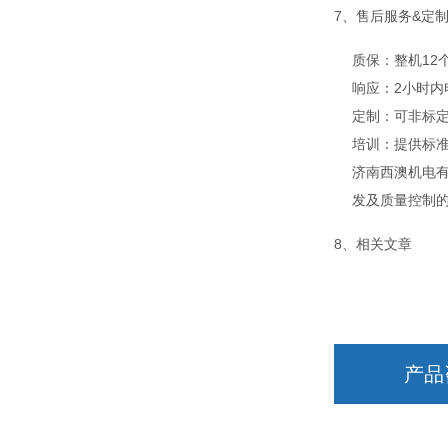
7、售后服务&定
质保：整机12
响应：2小时
定制：可非标定
培训：提供标
济南西澳机电
发及质量控制
8、相关文章
产品