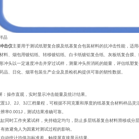
样品
冲击仪
主要用于测试纸塑复合膜及纸基复合包装材料的抗冲击性能，适用样品包
材料、烟包用镀铝纸、转移镀铝纸、白卡纸镀铝复合纸、灰板纸复合膜、
形冲头以一定速度冲击并穿过试样，测量冲头所消耗的能量，评估纸塑复
药品、日化、烟草包装生产企业及质检机构提供可靠的韧性数据。
摸屏：操作直观，实时显示冲击能量及统计结果。
置1J、2J、3J三档量程，可根据不同克重和厚度的纸基复合材料样品灵
辨率0.001J，测试结果准确可靠。
气缸同时工作夹紧试样，夹持稳定均匀，防止多层纸基复合材料滑移或分
：有效避免人为因素对测试过程的影响。
统自动统计均值与标准差，触摸屏直接显示结果。