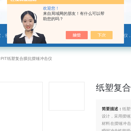
欢迎您！
来自局域网的朋友！有什么可以帮
助您的吗？
，热封试验仪，摩擦系数仪，剥离力测试仪，医药包装检测仪，冲击试验仪，安瓿瓶折断力测试仪，垂直度偏差测试仪，扭矩仪，手提袋疲劳度
>
PIT纸塑复合膜抗摆锤冲击仪
纸塑复合
简要描述：
纸塑
设计，采用摆锤
材料在摆锤冲击
瞬间冲击性能提