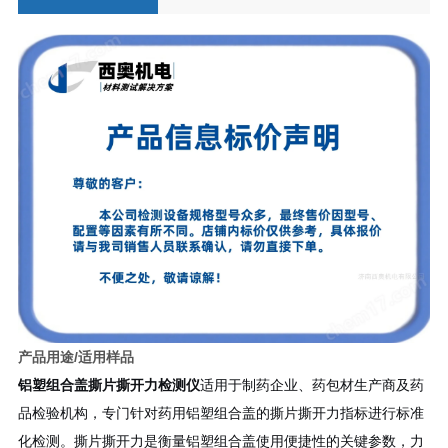
产品用途/适用样品
铝塑组合盖撕片撕开力检测仪
适用于制药企业、药包材生产商及药
品检验机构，专门针对药用铝塑组合盖的撕片撕开力指标进行标准
化检测。撕片撕开力是衡量铝塑组合盖使用便捷性的关键参数，力