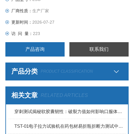
厂商性质：
生产厂家
更新时间：
2026-07-27
访 问 量：
223
产品咨询
联系我们
产品分类
PRODUCT CLASSIFICATION
相关文章
RELATED ARTICLES
穿刺测试揭秘软胶囊韧性：破裂力值如何影响口服体验？
TST-01电子拉力试验机在药包材易折瓶折断力测试中的应用