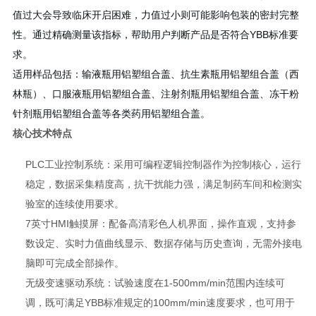
值过大会导致临床开启困难，力值过小则可能影响包装的密封完整
性。通过精确测量该指标，帮助用户判断产品是否符合YBB标准要
求。
适用样品包括：输液瓶用铝塑组合盖、抗生素瓶用铝塑组合盖（西
林瓶）、口服液瓶用铝塑组合盖、注射剂瓶用铝塑组合盖、冻干粉
针剂瓶用铝塑组合盖等各类药用铝塑组合盖。
核心技术特点
PLC工业控制系统：采用可编程逻辑控制器作为控制核心，运行
稳定，数据采集精度高，抗干扰能力强，满足制药车间和检测实
验室的连续使用要求。
7英寸HMI触摸屏：配备高清彩色人机界面，操作直观，支持参
数设定、实时力值曲线显示、数据存储与历史查询，无需外接电
脑即可完成全部操作。
无级变速驱动系统：试验速度在1-500mm/min范围内连续可
调，既可满足YBB标准规定的100mm/min速度要求，也可用于