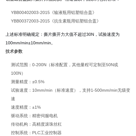
YBB00402003-2015《输液瓶用铝塑组合盖》
YBB00372003-2015《抗生素瓶用铝塑组合盖》
上述标准明确规定：撕片撕开力大值不超过30N，试验速度为
100mm/min±10mm/min。
技术参数
测试范围：0-200N（标准配置，其他量程可定制至50N或
100N）
测量精度：±0.5%
试验速度：10mm/min（标准速度），支持1-500mm/min无级变
速
速度精度：±1%
驱动系统：精密伺服电机
传动机构：高精度滚珠丝杠
控制系统：PLC工业控制器