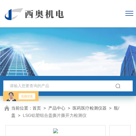
当前位置：
首页
>
产品中心
>
医药医疗检测仪器
>
瓶/
盖
>
LSG铝塑组合盖撕片撕开力检测仪