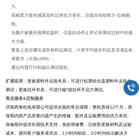
力。
高精度力值传感器实时记录拉力变化，仪器自动绘制力-位移曲
线。
当撕片被撕开脱离铝盖时，仪器自动停止并记录测试过程中的最
大力值。
重复上述步骤完成所有样品测试，计算平均值并判定是否满足标
准要求（大值≤30N）。
通过内置打印机输出测试报告。
扩展应用
：更换塑料件去除夹具，可进行铝塑组合盖塑料件去除力
测试；更换拉环夹具，可进行输*袋拉环开启力测试。
售后服务&定制服务
济南西奥机电有限公司提供全面的售后保障：整机质保12个月，质
保期内因产品质量问题产生的维修、配件及运输费用由供方承担。
保修期外提供长期技术支持，免收维修费，仅收取更换材料及运输
成本。接到客户服务请求后，1小时内响应，2小时内给出解决方