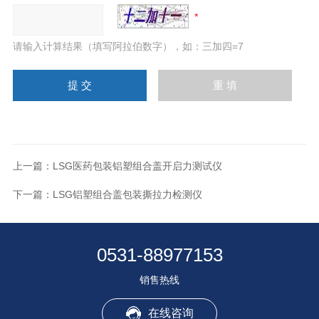
请输入计算结果（填写阿拉伯数字），如：三加四=7
上一篇：
LSG医药包装铝塑组合盖开启力测试仪
下一篇：
LSG铝塑组合盖包装撕拉力检测仪
0531-88977153
销售热线
在线咨询