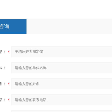
咨询
品：
位：
名：
话：