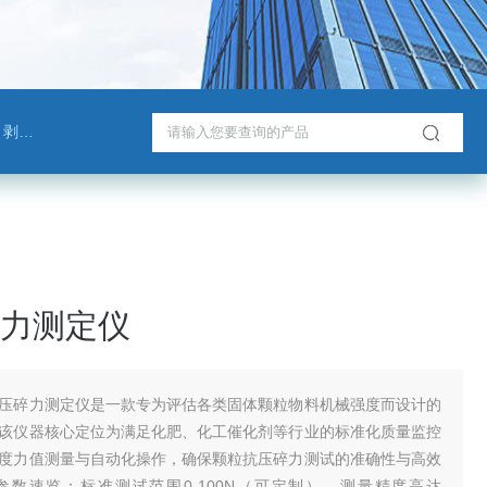
测试仪
力测定仪
压碎力测定仪是一款专为评估各类固体颗粒物料机械强度而设计的
该仪器核心定位为满足化肥、化工催化剂等行业的标准化质量监控
度力值测量与自动化操作，确保颗粒抗压碎力测试的准确性与高效
参数速览：标准测试范围0-100N（可定制），测量精度高达