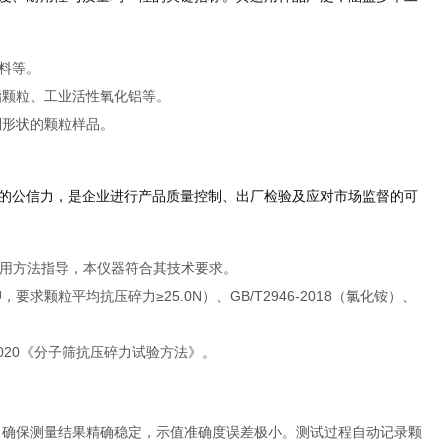
料等。
脂颗粒、工业活性氧化铝等。
则形状的颗粒样品。
的公信力，是企业进行产品质量控制、出厂检验及应对市场监督的可
用方法指导，本仪器符合其技术要求。
ua钾，要求颗粒平均抗压碎力≥25.0N）、GB/T2946-2018（氯化铵）、
3-2020《分子筛抗压碎力试验方法》。
，确保测量结果精确稳定，示值准确度误差极小。测试过程自动记录颗