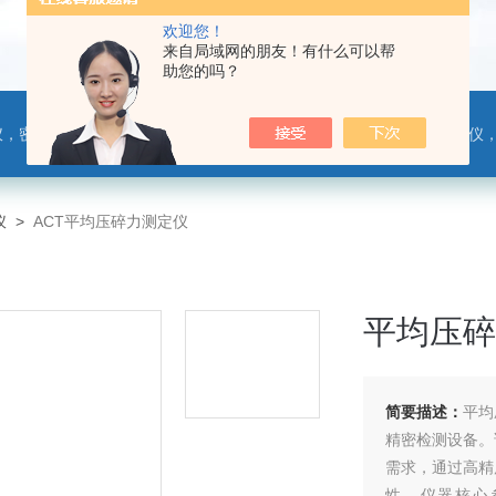
欢迎您！
来自局域网的朋友！有什么可以帮
助您的吗？
，热封试验仪，摩擦系数仪，剥离力测试仪，医药包装检测仪，冲击试验仪，安瓿瓶折断力测试仪，垂直度偏差测试仪，扭矩仪，手提袋疲劳度
仪
>
ACT平均压碎力测定仪
平均压碎
简要描述：
平均
精密检测设备。
需求，通过高精
性。仪器核心