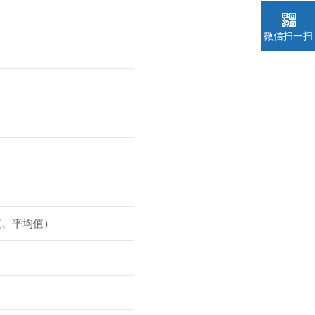
微信扫一扫
值、平均值）