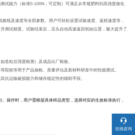
试能力（标准0-100N，可定制）可满足从常规肥料到高强度催化
测试曲线及速度等全部参数。用户可轻松设置试验速度、返程速度等，
提升测试精度。试验结束后，压头自动高速返回初始位置，极大提升了
（如造粒后强度检测）及成品出厂检验。
高等院校等用于产品抽检、质量评估及新材料研发中的性能测试。
估其抗运输破损能力和储存稳定性的辅助手段。
部分。操作时，用户需根据具体样品类型，选择对应的生效标准执行，
在线咨询