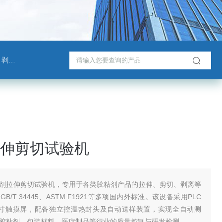
测试仪
伸剪切试验机
剂拉伸剪切试验机，专用于各类胶粘剂产品的拉伸、剪切、剥离等
B/T 34445、ASTM F1921等多项国内外标准。该设备采用PLC
英寸触摸屏，配备独立控温热封头及自动送样装置，实现全自动测
胶粘剂、包装材料、医疗制品等行业的质量控制与研发检测。