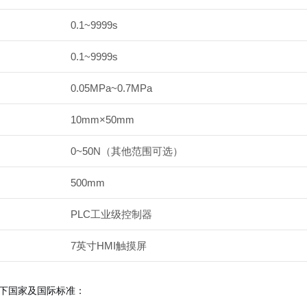
0.1~9999s
0.1~9999s
0.05MPa~0.7MPa
10mm×50mm
0~50N（其他范围可选）
500mm
PLC工业级控制器
7英寸HMI触摸屏
下国家及国际标准：