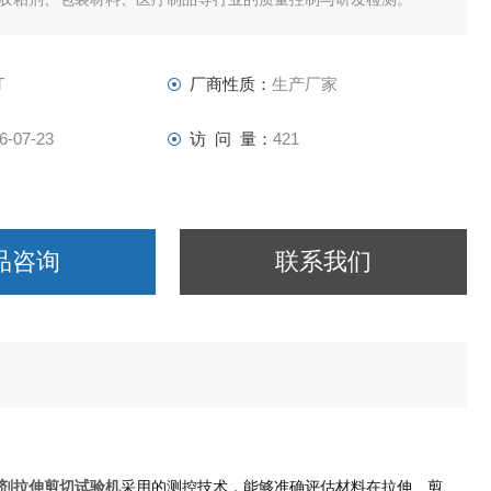
T
厂商性质：
生产厂家
6-07-23
访 问 量：
421
品咨询
联系我们
剂拉伸剪切试验机
采用的测控技术，能够准确评估材料在拉伸、剪