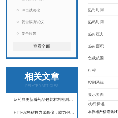
热封时间
冲击试验仪
热粘时间
复合膜测试仪
复合膜袋
热封压力
热封面积
查看全部
负载范围
行程
相关文章
控制系统
RELATED ARTICLES
显示界面
从药典更新看药品包装材料检测仪器的升级路径
执行标准
本仪器
严格遵循以
HTT-02热粘拉力试验仪：助力包装行业效率升级