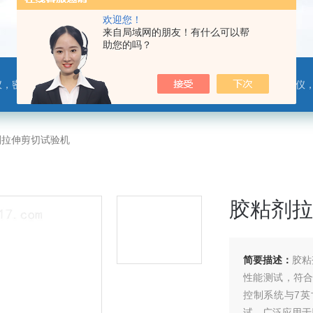
欢迎您！
来自局域网的朋友！有什么可以帮
助您的吗？
，热封试验仪，摩擦系数仪，剥离力测试仪，医药包装检测仪，冲击试验仪，安瓿瓶折断力测试仪，垂直度偏差测试仪，扭矩仪，手提袋疲劳度
剂拉伸剪切试验机
胶粘剂拉
简要描述：
胶粘
性能测试，符合G
控制系统与7
试，广泛应用于