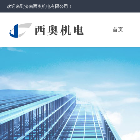
欢迎来到
济南西奥机电有限公司
！
首页