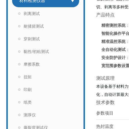
材料检测仪器
切、剥离等多种受力
剥离测试
产品特点
精密测控系统
耐揉搓测试
智能化操作平
穿刺测试
精准温控系统
全自动化测试
黏性/初粘测试
安全防护设计
摩擦系数
宽范围参数设
扭矩
测试原理
本设备基于材料力
印刷
化，自动计算最大
纸类
技术参数
参数项目
测厚仪
热封温度
撕裂度测试仪