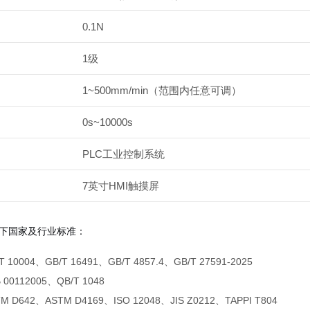
0.1N
1级
1~500mm/min（范围内任意可调）
0s~10000s
PLC工业控制系统
7英寸HMI触摸屏
下国家及行业标准：
T 10004、GB/T 16491、GB/T 4857.4、GB/T 27591-2025
 00112005、QB/T 1048
M D642、ASTM D4169、ISO 12048、JIS Z0212、TAPPI T804