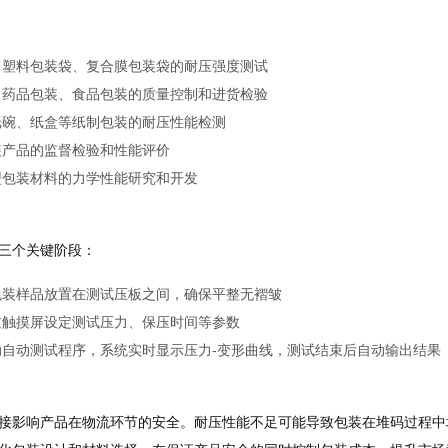
：塑料包装袋、复合膜包装袋的耐压强度测试
：药品包装、食品包装的质量控制和进货检验
纸碗、纸盒等纸制包装的耐压性能检测
装产品的监督检验和性能评价
型包装材料的力学性能研究和开发
三个关键阶段：
包装样品放置在测试压板之间，确保平整无褶皱
过触摸屏设定测试压力、保压时间等参数
动自动测试程序，系统实时显示压力-变形曲线，测试结束后自动输出结果
接影响产品在物流环节的安全。耐压性能不足可能导致包装在堆码过程中