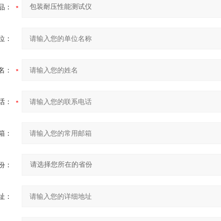
品：
位：
名：
话：
箱：
份：
址：