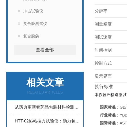
分辨率
冲击试验仪
复合膜测试仪
测量精度
复合膜袋
测试速度
查看全部
时间控制
控制方式
显示界面
相关文章
执行标准
RELATED ARTICLES
本仪器严格遵循以
从药典更新看药品包装材料检测仪器的升级路径
国家标准
：GB/
行业标准
：YBB
HTT-02热粘拉力试验仪：助力包装行业效率升级
国际标准
：AST