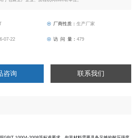
T
厂商性质：
生产厂家
6-07-22
访 问 量：
479
品咨询
联系我们
T 10004-2008等标准要求，包装材料需要具备足够的耐压强度