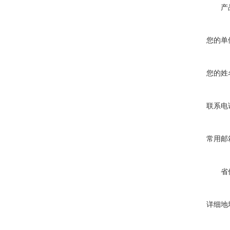
产
您的单
您的姓
联系电
常用邮
省
详细地