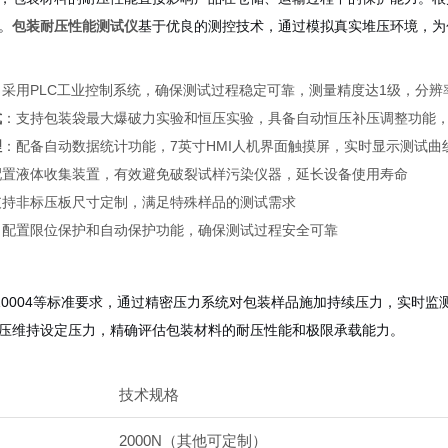
。
包装耐压性能测试仪
基于优良的测控技术，通过模拟真实堆压环境，为
：采用PLC工业控制系统，确保测试过程稳定可靠，测量精度达1级，分辨率0.1
式
：支持包装袋最大爆破力实验和恒压实验，具备自动恒压补压调整功能
理
：配备自动数据统计功能，7英寸HMI人机界面触摸屏，实时显示测试曲
配置液体收集装置，有效避免破裂试样污染仪器，延长设备使用寿命
支持非标压板尺寸定制，满足特殊样品的测试需求
：配置限位保护和自动保护功能，确保测试过程安全可靠
T 10004等标准要求，通过精密压力系统对包装样品施加持续压力，实
压维持设定压力，精确评估包装材料的耐压性能和极限承载能力。
技术规格
2000N（其他可定制）