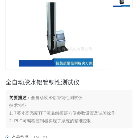
全自动胶水铝管韧性测试仪
简要描述：
全自动胶水铝管韧性测试仪
技术特征
1. 7英寸高亮度TFT液晶触摸屏方便参数设置及试验操作
2. PLC可编程控制器实现了系统的精准控制
3. 精密滚珠丝杠，试验速度可调节，位移控制准确
4. 多个试验项目，抗拉，拉伸等
产品型号：
TST-01