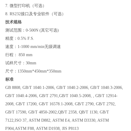
7.
微型打印机（可选）
8. RS232
接口及专业软件（可选）
技术规格
测试范围：
0-500N (
其它可选
)
精度：
0.5% F.S.
速度：
1-1000 mm/min
无级调速
行程：
850
mm
试样尺寸：
30mm
尺寸：
1350mm*450mm*350mm
标准
GB 8808, GB/T 1040.1-2006, GB/T 1040.2-2006, GB/T 1040.3-2006,
GB/T 1040.4-2006, GB/T 2791,GB/T 1040.5-2008, , GB/T 12914-
2008, GB/T 17200, GB/T 16578.1-2008, GB/T 2790, GB/T 2792,
GB/T 17590, GB/T 4850-2002,QB/T 2358, QB/T 1130, GB/T
7122,ISO 37, ASTM D882, ASTM E4, ASTM D3330, ASTM
F904,ASTM F88, ASTM D1938, JIS P8113