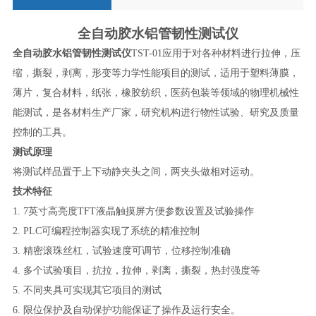
全自动胶水铝管韧性测试仪
全自动胶水铝管韧性测试仪
TST-01
应用于对各种材料进行拉伸，压
缩，撕裂，剥离，形变等力学性能项目的测试，适用于塑料薄膜，
薄片，复合材料，纸张，橡胶纺织，医药包装等领域的物理机械性
能测试，是各材料生产厂家，研究机构进行物性试验、研究及质量
控制的工具。
测试原理
将测试样品置于上下动静夹头之间，两夹头做相对运动。
技术特征
1. 7
英寸高亮度
TFT
液晶触摸屏方便参数设置及试验操作
2. PLC
可编程控制器实现了系统的精准控制
3.
精密滚珠丝杠，试验速度可调节，位移控制准确
4.
多个试验项目，抗拉，拉伸，剥离，撕裂，热封强度等
5.
不同夹具可实现其它项目的测试
6.
限位保护及自动保护功能保证了操作及运行安全。