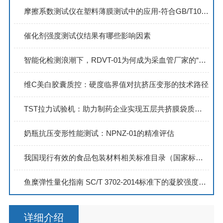
摩擦系数测试仪在塑料薄膜测试中的应用-符合GB/T10006标准的专业检测方案
催化剂强度测试仪结果有哪些影响因素
智能化检测浪潮下，RDVT-01为何成为采血管厂家的“效率引擎”？
维C美白胶囊质控：硬度临界值对抗挤压变形的技术路径
TST拉力试验机：助力制药企业实现五层共挤膜袋质量控制YBB00112005
奶瓶抗压变形性能测试：NPNZ-01的精准评估
我国现行有效的食品包装材料相关标准目录（国家标准）
鱼糜弹性量化指南 SC/T 3702-2014标准下的凝胶强度测定与冻力测试仪应用
详细介绍