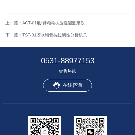
上一篇：
ACT-01氯*钾颗粒抗压性能测定仪
下一篇：
TST-01胶水铝管抗拉韧性分析机关
0531-88977153
销售热线
在线咨询