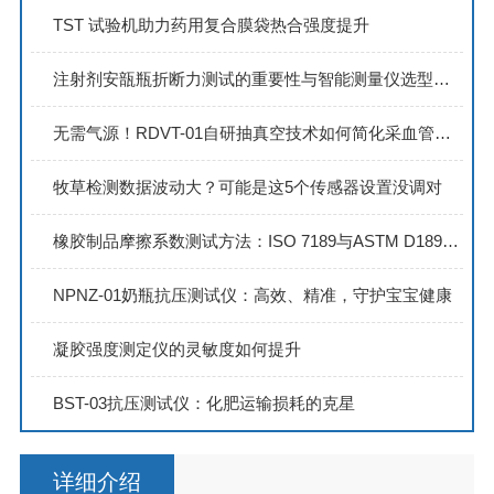
TST 试验机助力药用复合膜袋热合强度提升
注射剂安瓿瓶折断力测试的重要性与智能测量仪选型指南
无需气源！RDVT-01自研抽真空技术如何简化采血管测试流程？
牧草检测数据波动大？可能是这5个传感器设置没调对
橡胶制品摩擦系数测试方法：ISO 7189与ASTM D1894标准技术解析
​NPNZ-01奶瓶抗压测试仪：高效、精准，守护宝宝健康
凝胶强度测定仪的灵敏度如何提升
BST-03抗压测试仪：化肥运输损耗的克星
详细介绍