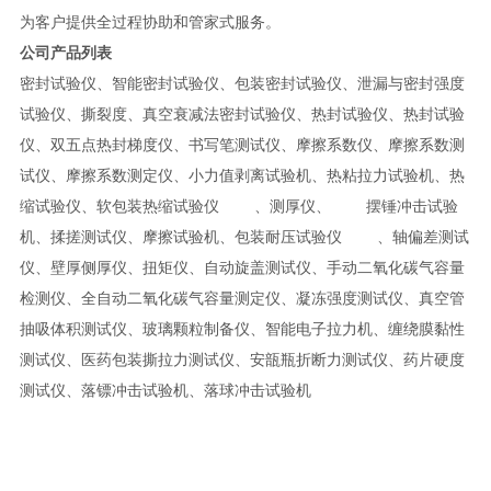
为客户提供全过程协助和管家式服务。
公司产品列表
密封试验仪、智能密封试验仪、包装密封试验仪、泄漏与密封强度
试验仪、撕裂度、真空衰减法密封试验仪、热封试验仪、热封试验
仪、双五点热封梯度仪、书写笔测试仪、摩擦系数仪、摩擦系数测
试仪、摩擦系数测定仪、小力值剥离试验机、热粘拉力试验机、热
缩试验仪、软包装热缩试验仪 、测厚仪、 摆锤冲击试验
机、揉搓测试仪、摩擦试验机、包装耐压试验仪 、轴偏差测试
仪、壁厚侧厚仪、扭矩仪、自动旋盖测试仪、手动二氧化碳气容量
检测仪、全自动二氧化碳气容量测定仪、凝冻强度测试仪、真空管
抽吸体积测试仪、玻璃颗粒制备仪、智能电子拉力机、缠绕膜黏性
测试仪、医药包装撕拉力测试仪、安瓿瓶折断力测试仪、药片硬度
测试仪、落镖冲击试验机、落球冲击试验机