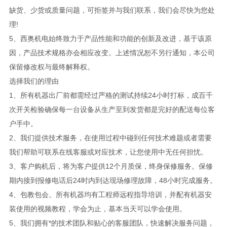
缺货、少货或质量问题，可拒签并与我们联系，我们会尽快为您处
理!
5、西奥机电始终致力于产品性能和功能的创新及改进，基于该原
因，产品技术规格亦会相应改变。上述情况恕不另行通知，本公司
保留修改权与最终解释权。
选择我们的理由
1、所有机器出厂前都需经过严格的测试持续24小时打标，成百千
次开关检验确保每一台设备从生产至到发货都是完好的配送每位客
户手中。
2、我们提供技术服务，在使用过程中碰到任何技术难题或者需要
我们帮助可联系在线客服或对应技术，让您使用中无任何担忧。
3、客户购机后，将为客户提供12个月质保，终身保修服务。保修
期内接到报修电话后24时内到达现场修理故障，48小时完成服务。
4、包教包会。所有机器均有工程师远程指导培训，并配有机器安
装使用的视频教程，学会为止，基本当天可以学会使用。
5、我们拥有*的技术团队和贴心的客服团队，快速解决服务问题，