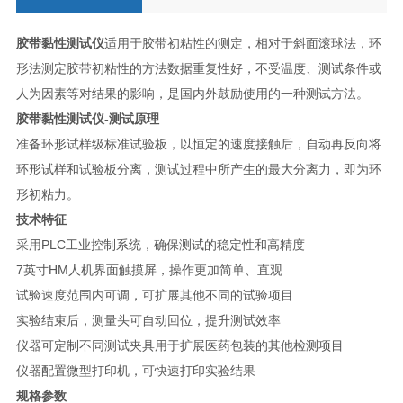
胶带黏性测试仪
适用于胶带初粘性的测定，相对于斜面滚球法，环
形法测定胶带初粘性的方法数据重复性好，不受温度、测试条件或
人为因素等对结果的影响，是国内外鼓励使用的一种测试方法。
胶带黏性测试仪-测试原理
准备环形试样级标准试验板，以恒定的速度接触后，自动再反向将
环形试样和试验板分离，测试过程中所产生的最大分离力，即为环
形初粘力。
技术特征
采用PLC工业控制系统，确保测试的稳定性和高精度
7英寸HM人机界面触摸屏，操作更加简单、直观
试验速度范围内可调，可扩展其他不同的试验项目
实验结束后，测量头可自动回位，提升测试效率
仪器可定制不同测试夹具用于扩展医药包装的其他检测项目
仪器配置微型打印机，可快速打印实验结果
规格参数