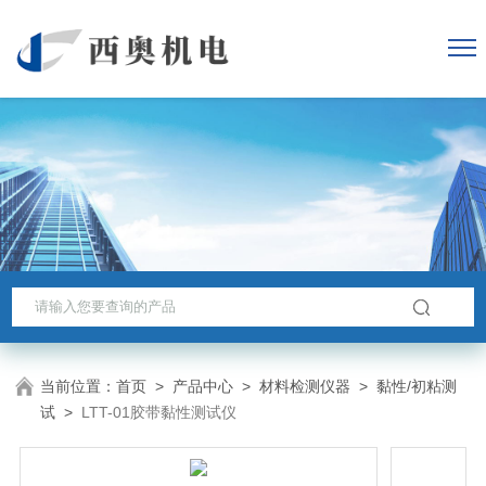
当前位置：
首页
>
产品中心
>
材料检测仪器
>
黏性/初粘测
试
>
LTT-01胶带黏性测试仪