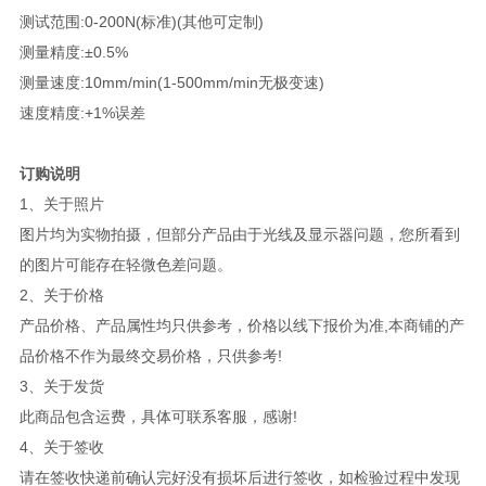
测试范围:0-200N(标准)(其他可定制)
测量精度:±0.5%
测量速度:10mm/min(1-500mm/min无极变速)
速度精度:+1%误差
订购说明
1、关于照片
图片均为实物拍摄，但部分产品由于光线及显示器问题，您所看到
的图片可能存在轻微色差问题。
2、关于价格
产品价格、产品属性均只供参考，价格以线下报价为准,本商铺的产
品价格不作为最终交易价格，只供参考!
3、关于发货
此商品包含运费，具体可联系客服，感谢!
4、关于签收
请在签收快递前确认完好没有损坏后进行签收，如检验过程中发现