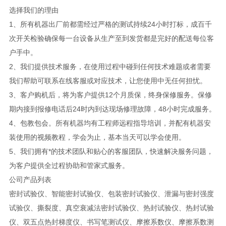
选择我们的理由
1、所有机器出厂前都需经过严格的测试持续24小时打标，成百千
次开关检验确保每一台设备从生产至到发货都是完好的配送每位客
户手中。
2、我们提供技术服务，在使用过程中碰到任何技术难题或者需要
我们帮助可联系在线客服或对应技术，让您使用中无任何担忧。
3、客户购机后，将为客户提供12个月质保，终身保修服务。保修
期内接到报修电话后24时内到达现场修理故障，48小时完成服务。
4、包教包会。所有机器均有工程师远程指导培训，并配有机器安
装使用的视频教程，学会为止，基本当天可以学会使用。
5、我们拥有*的技术团队和贴心的客服团队，快速解决服务问题，
为客户提供全过程协助和管家式服务。
公司产品列表
密封试验仪、智能密封试验仪、包装密封试验仪、泄漏与密封强度
试验仪、撕裂度、真空衰减法密封试验仪、热封试验仪、热封试验
仪、双五点热封梯度仪、书写笔测试仪、摩擦系数仪、摩擦系数测