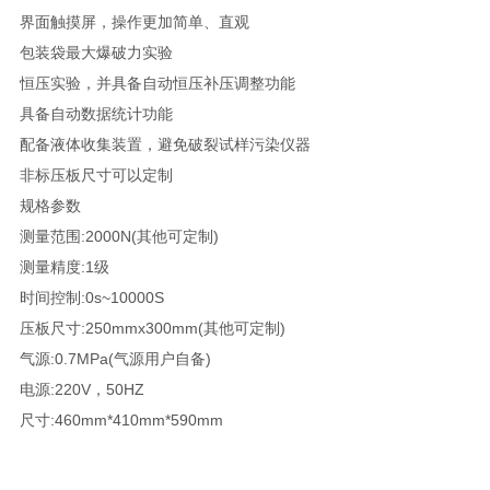
界面触摸屏，操作更加简单、直观
包装袋最大爆破力实验
恒压实验，并具备自动恒压补压调整功能
具备自动数据统计功能
配备液体收集装置，避免破裂试样污染仪器
非标压板尺寸可以定制
规格参数
测量范围:2000N(其他可定制)
测量精度:1级
时间控制:0s~10000S
压板尺寸:250mmx300mm(其他可定制)
气源:0.7MPa(气源用户自备)
电源:220V，50HZ
尺寸:460mm*410mm*590mm