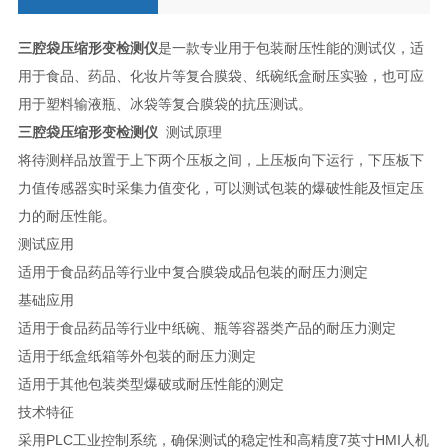
三腔袋压缩形变检测仪
是一款专业用于包装耐压性能的测试仪，适
用于食品、药品、化妆片等复合膜袋、纸碗纸盒耐压实验，也可应
用于塑料输液瓶、冰袋等复合膜袋的抗压测试。
三腔袋压缩形变检测仪
测试原理
将待测样品放置于上下两个压板之间，上压板向下运行，下压板下
力值传感器实时采集力值变化，可以测试包装的爆破性能及恒定压
力的耐压性能。
测试应用
适用于食品药品等行业中复合膜袋成品包装的耐压力测定
基础应用
适用于食品药品等行业中纸碗、瓶等容器类产品的耐压力测定
适用于纸盒纸箱等外包装的耐压力测定
适用于其他包装类型爆破或耐压性能的测定
技术特征
采用PLC工业控制系统，确保测试的稳定性和高精度7英寸HMI人机