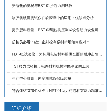
安瓿瓶的奥秘与BST-01折断力测试仪
软胶囊硬度测试仪在软胶囊中的应用：优缺点分析
提升肥料质量，BST-03颗粒抗压测试设备助力农业可持续发展
质检员必看：罐头密封检测强制新规如何应对？
FDT-01试验仪：为药用包装材料提供全面的耐冲击性测试方案
TST拉力试验机：铝件材料机械性能测试的工具
生产空心胶囊：硬度测试仪保障质量
符合GB/T37841标准：NPT-01助力药包材穿刺力精准测试
详细介绍