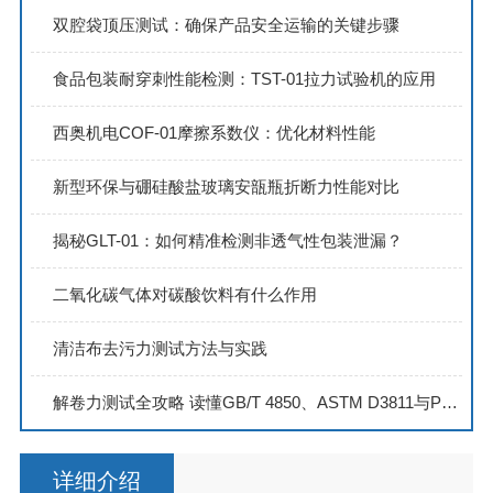
双腔袋顶压测试：确保产品安全运输的关键步骤
食品包装耐穿刺性能检测：TST-01拉力试验机的应用
西奥机电COF-01摩擦系数仪：优化材料性能
新型环保与硼硅酸盐玻璃安瓿瓶折断力性能对比
揭秘GLT-01：如何精准检测非透气性包装泄漏？
二氧化碳气体对碳酸饮料有什么作用
清洁布去污力测试方法与实践
解卷力测试全攻略 读懂GB/T 4850、ASTM D3811与PSTC-13标准差异
详细介绍