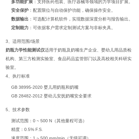
多功能扩展
：支持医药包装、医疗器械等领域的力学项目扩展。
安全保护
：配置限位与自动保护功能，确保操作安全。
数据输出
：可选配计算机软件，实现数据深度分析与报告输出。
定制能力
：可依据客户需求定制测试方案与非标夹具。
3、适用范围/场景
奶瓶力学性能测试仪
适用于奶瓶及奶嘴生产企业、婴幼儿用品质检
机构、第三方检测实验室、食品药品监管部门以及高校相关科研实
验室。
4、执行标准
GB 38995-2020 婴儿用奶瓶和奶嘴
GB 28482-2012 婴幼儿安抚奶嘴安全要求
5、技术参数
测试范围：0 ~ 500 N（其他量程可选）
精度：0.5% F.S.
速度范围：1 ~ 500 mm/min（无级可调）