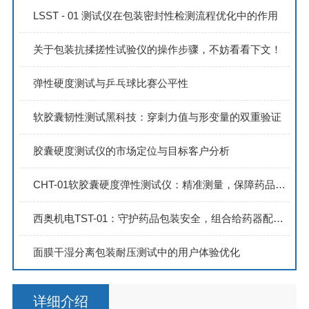
LSST - 01 测试仪在包装密封性检测流程优化中的作用
关于包装抗揉搓性试验仪的操作步骤，不妨看看下文！
弹性硬度测试与乒乓球比赛公平性
软胶囊韧性测试黑科技：穿刺力值与形变量的双重验证
胶囊硬度测试仪的市场定位与目标客户分析
CHT-01软胶囊硬度弹性测试仪：精准测量，保障药品品质
西奥机电TST-01：守护药品包装安全，组合给药器配合性测试新方案
面膜干湿分离包装耐压测试中的用户体验优化
详细介绍