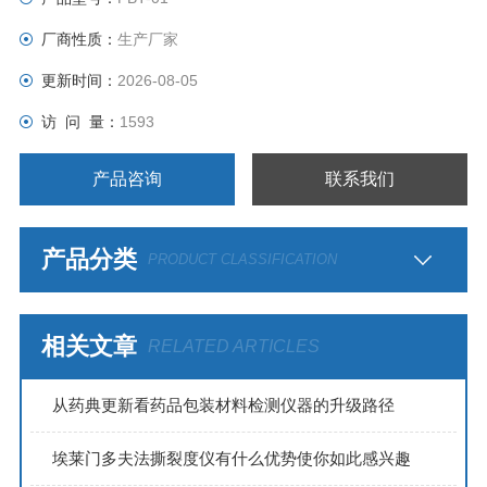
是否破裂破损，瓶盖是否脱落。
厂商性质：
生产厂家
更新时间：
2026-08-05
访 问 量：
1593
产品咨询
联系我们
产品分类
PRODUCT CLASSIFICATION
相关文章
RELATED ARTICLES
从药典更新看药品包装材料检测仪器的升级路径
埃莱门多夫法撕裂度仪有什么优势使你如此感兴趣