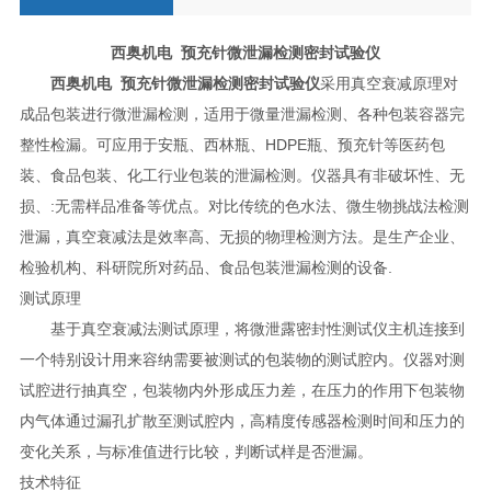
西奥机电
预充针微泄漏检测密封试验仪
西奥机电
预充针微泄漏检测密封试验仪
采用真空衰减原理对
成品包装进行微泄漏检测，适用于微量泄漏检测、各种包装容器完
整性检漏。可应用于安瓶、西林瓶、
HDPE
瓶、预充针等医药包
装、食品包装、化工行业包装的泄漏检测。仪器具有非破坏性、无
损、
:
无需样品准备等优点。对比传统的色水法、微生物挑战法检测
泄漏，真空衰减法是效率高、无损的物理检测方法。是生产企业、
检验机构、科研院所对药品、食品包装泄漏检测的设备
.
测试原理
基于真空衰减法测试原理，将微泄露密封性测试仪主机连接到
一个特别设计用来容纳需要被测试的包装物的测试腔内。仪器对测
试腔进行抽真空，包装物内外形成压力差，在压力的作用下包装物
内气体通过漏孔扩散至测试腔内，高精度传感器检测时间和压力的
变化关系，与标准值进行比较，判断试样是否泄漏。
技术特征