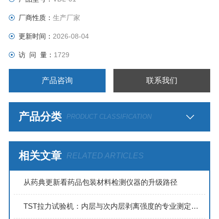
理检测方法。是生产企业、检验机构、科研院所对药品、食品
厂商性质：
生产厂家
包装泄漏检测的设备.
更新时间：
2026-08-04
访 问 量：
1729
产品咨询
联系我们
产品分类
PRODUCT CLASSIFICATION
相关文章
RELATED ARTICLES
从药典更新看药品包装材料检测仪器的升级路径
TST拉力试验机：内层与次内层剥离强度的专业测定方案