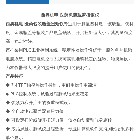
西奥机电
医药包装瓶盖扭矩仪
西奥机电
医药包装瓶盖扭矩仪
专业用于测量塑料瓶、玻璃瓶、饮料
瓶、金属瓶盖等瓶装产品瓶盖锁紧、开启扭矩值大小，其测量精度
高，稳定性好。
该机采用
PLC
工业控制系统，稳定性及操作性优于一般的单片机微
电脑系统。精密电机控制系统可实现准确稳定的旋转。触摸屏设计
为本仪器最大限度的提升用户使用的便利性。
产品特征
◆
7
寸
TFT
触摸屏操作控制，更耐用操作更简洁
◆
PLC
控制系统，试验过程测试结果更稳定
◆ 锁紧力和开启里的双重模式设计
◆ 全自动测试瓶盖双向扭力值
◆ 可设定扭紧或旋开扭矩力值，仪器自动带动瓶身旋转
◆ 液晶屏显示测试仪过程数据，专业计算机软件支持测试结果多种
单位显示