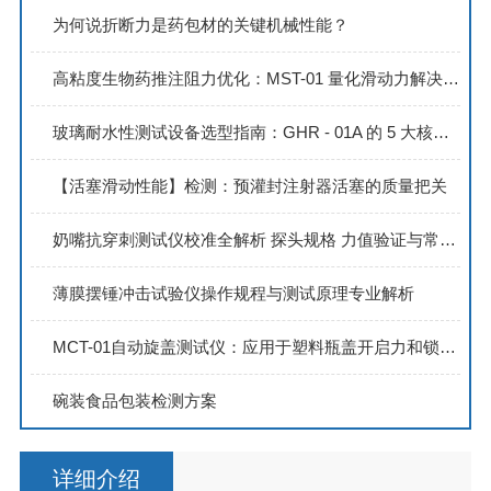
为何说折断力是药包材的关键机械性能？
高粘度生物药推注阻力优化：MST-01 量化滑动力解决方案
玻璃耐水性测试设备选型指南：GHR - 01A 的 5 大核心优势解析
【活塞滑动性能】检测：预灌封注射器活塞的质量把关
奶嘴抗穿刺测试仪校准全解析 探头规格 力值验证与常见问题排查
薄膜摆锤冲击试验仪操作规程与测试原理专业解析
MCT-01自动旋盖测试仪：应用于塑料瓶盖开启力和锁紧力扭矩检测
碗装食品包装检测方案
详细介绍