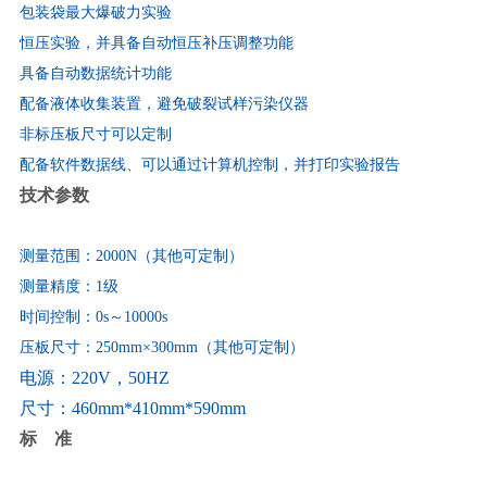
包装袋最大爆破力实验
恒压实验，并具备自动恒压补压调整功能
具备自动数据统计功能
配备液体收集装置，避免破裂试样污染仪器
非标压板尺寸可以定制
配备软件数据线、可以通过计算机控制，并打印实验报告
技术参数
测量范围：
2000N
（其他可定制）
测量精度：
1
级
时间控制：
0s
～
10000s
压板尺寸：
250mm
×
300mm
（其他可定制）
电源：
220V
，
50HZ
尺寸：
460mm*410mm*590mm
标
准