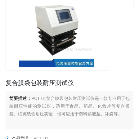
复合膜袋包装耐压测试仪
简要描述：
PCT-01复合膜袋包装耐压测试仪是一款专业用于包
装耐压性能的测试仪，适用于食品、药品、化妆片等复合膜
袋、纸碗纸盒耐压实验，也可应用于塑料输液瓶、冰袋等。
产品型号：
PCT-01