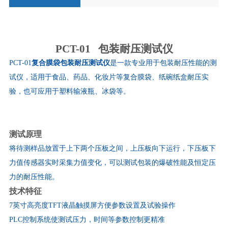
PCT-01
包装耐压测试仪
PCT-01
复合膜袋包装耐压测试仪
是一款专业用于包装耐压性能的测
试仪，适用于食品、药品、化妆片等复合膜袋、纸碗纸盒耐压实
验，也可应用于塑料输液瓶、冰袋等。
测试原理
将待测样品放置于上下两个压板之间，上压板向下运行，下压板下
力值传感器实时采集力值变化，可以测试包装的爆破性能及恒定压
力的耐压性能。
技术特征
7
英寸高亮度
TFT
液晶触摸屏方便参数设置及试验操作
PLC
控制系统使测试压力，时间等参数控制更精准