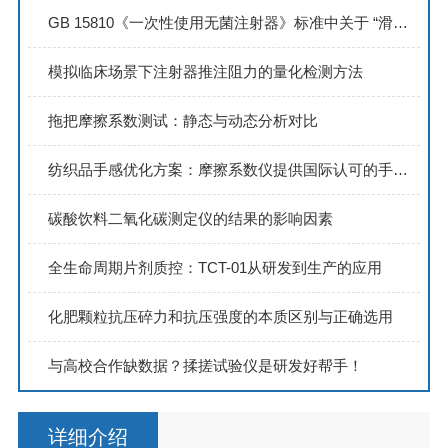
GB 15810《一次性使用无菌注射器》标准中关于 “滑动性能 & 滑动性能试验”
模拟临床场景下注射器推注阻力的量化检测方法
拖把摩擦系数测试：静态与动态分析对比
纺织品手感优化方案：摩擦系数仪提供国际认可的手感测试数据
碳酸饮料二氧化碳测定仪的结果的影响因素
全生命周期片剂质控：TCT-01从研发到生产的应用
化肥颗粒抗压碎力和抗压强度的本质区别与正确选用
与高校合作缺数据？揉搓试验仪是研发好帮手！
详细介绍